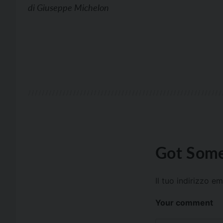
di
Giuseppe Michelon
Got Some
Il tuo indirizzo e
Your comment