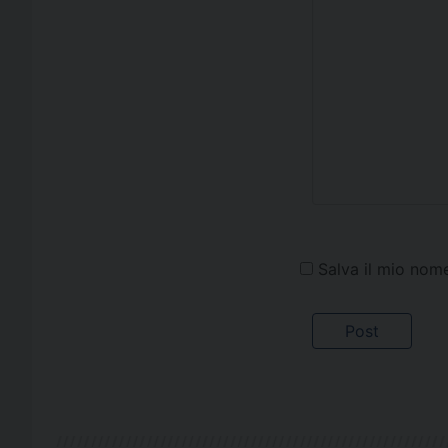
Salva il mio nom