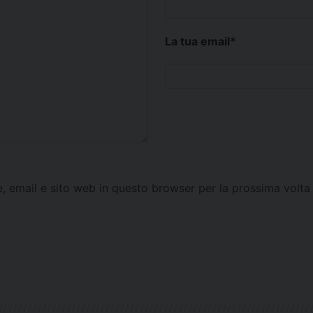
La tua email
*
e, email e sito web in questo browser per la prossima vol