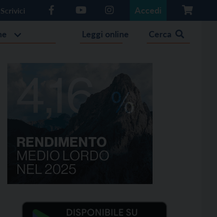
Accedi
Scrivici
he
Leggi online
Cerca