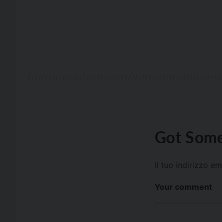
Got Some
Il tuo indirizzo e
Your comment