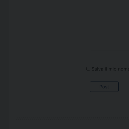
Salva il mio nom