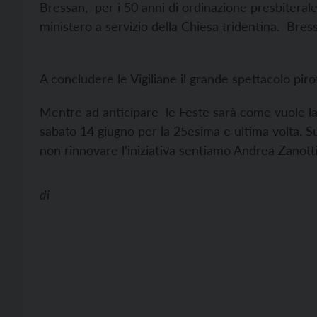
Bressan, per i 50 anni di ordinazione presbiterale,
ministero a servizio della Chiesa tridentina. Bress
A concludere le Vigiliane il grande spettacolo pi
Mentre ad anticipare le Feste sarà come vuole la
sabato 14 giugno per la 25esima e ultima volta. Su
non rinnovare l’iniziativa sentiamo Andrea Zanot
di