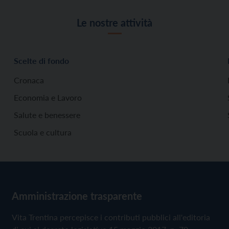
Le nostre attività
Scelte di fondo
Cronaca
Economia e Lavoro
Salute e benessere
Scuola e cultura
Amministrazione trasparente
Vita Trentina percepisce i contributi pubblici all'editoria