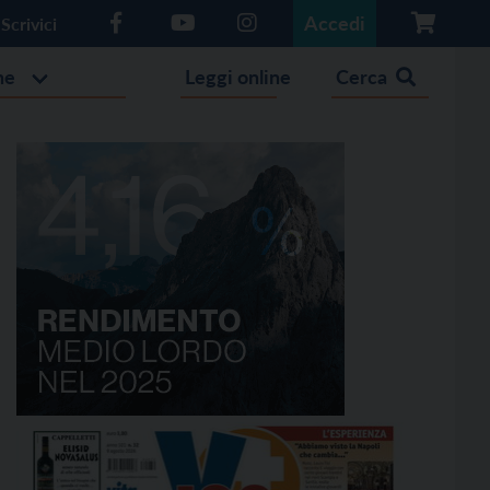
Accedi
Scrivici
he
Leggi online
Cerca