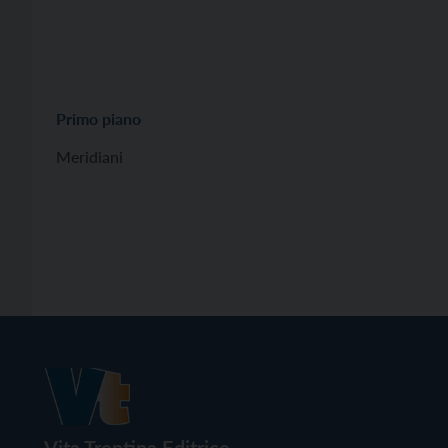
Primo piano
Meridiani
Vita Trentina Editrice