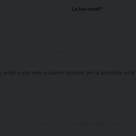
La tua email
*
e, email e sito web in questo browser per la prossima vol