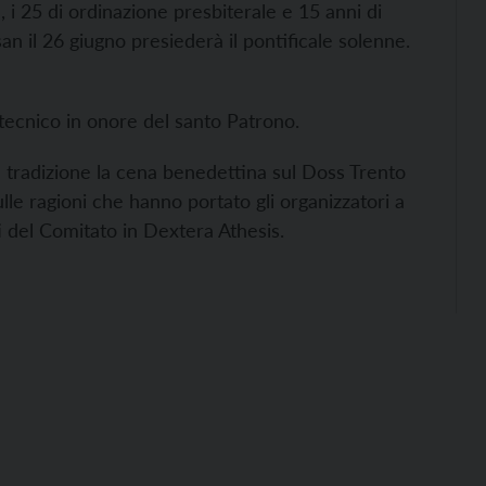
 i 25 di ordinazione presbiterale e 15 anni di
an il 26 giugno presiederà il pontificale solenne.
rotecnico in onore del santo Patrono.
 tradizione la cena benedettina sul Doss Trento
lle ragioni che hanno portato gli organizzatori a
ti del Comitato in Dextera Athesis.