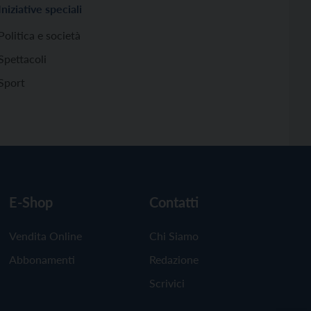
Iniziative speciali
Politica e società
Spettacoli
Sport
E-Shop
Contatti
Vendita Online
Chi Siamo
Abbonamenti
Redazione
Scrivici