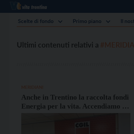
Scelte di fondo
Primo piano
Il no
Ultimi contenuti relativi a
#MERIDIA
MERIDIANI
Anche in Trentino la raccolta fondi
Energia per la vita. Accendiamo la
luce a Cuba