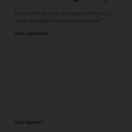
Il tuo indirizzo email non sarà pubblicato.
I
campi obbligatori sono contrassegnati
*
Your comment
Your Name
*