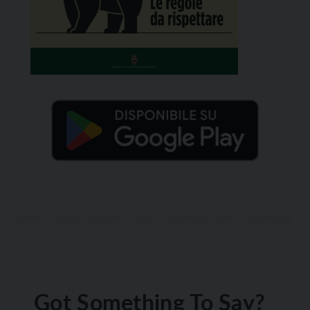
Got Something To Say?