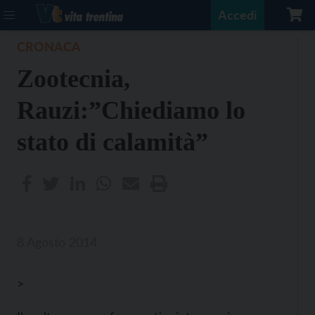
Accedi
CRONACA
Zootecnia,
Rauzi:”Chiediamo lo
stato di calamità”
8 Agosto 2014
>