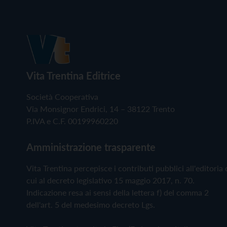
Vita Trentina Editrice
Società Cooperativa
Via Monsignor Endrici, 14 – 38122 Trento
P.IVA e C.F. 00199960220
Amministrazione trasparente
Vita Trentina percepisce i contributi pubblici all'editoria 
cui al decreto legislativo 15 maggio 2017, n. 70.
Indicazione resa ai sensi della lettera f) del comma 2
dell'art. 5 del medesimo decreto Lgs.