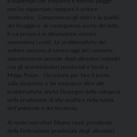
Il maltempo con frequenti e intense piogge
non ha risparmiato neppure il settore
zootecnico. Compromessi gli sfalci e la qualità
del foraggio e di conseguenza anche del latte,
il cui prezzo è in diminuzione mentre
aumentano i costi. Le problematiche del
settore saranno al centro oggi del consueto
appuntamento annuale degli allevatori solandri
con gli amministratori provinciali e locali a
Malga Pozze. Occasione per fare il punto
sulla situazione e far emergere oltre alle
problematiche anche l’impegno della categoria
nella produzione di alta qualità e nella tutela
dell’ambiente e del territorio.
Ai nostri microfoni Silvano rauzi, presidente
della Federazione provinciale degli allevatori.