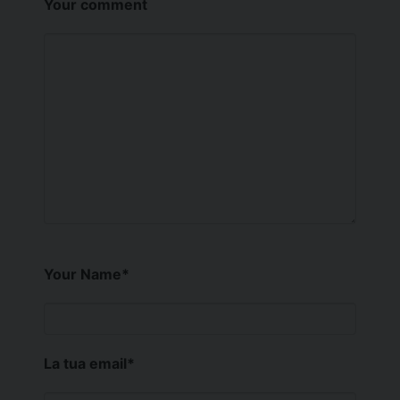
Your comment
Your Name
*
La tua email
*