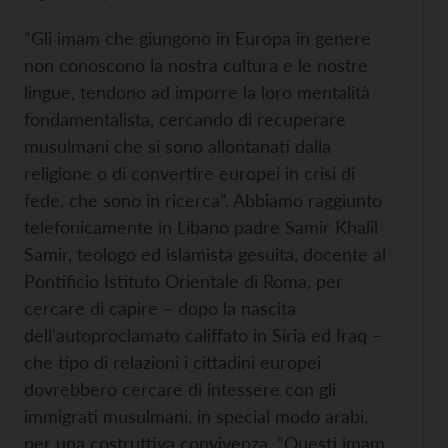
“Gli imam che giungono in Europa in genere
non conoscono la nostra cultura e le nostre
lingue, tendono ad imporre la loro mentalità
fondamentalista, cercando di recuperare
musulmani che si sono allontanati dalla
religione o di convertire europei in crisi di
fede, che sono in ricerca”. Abbiamo raggiunto
telefonicamente in Libano padre Samir Khalil
Samir, teologo ed islamista gesuita, docente al
Pontificio Istituto Orientale di Roma, per
cercare di capire – dopo la nascita
dell'autoproclamato califfato in Siria ed Iraq –
che tipo di relazioni i cittadini europei
dovrebbero cercare di intessere con gli
immigrati musulmani, in special modo arabi,
per una costruttiva convivenza. “Questi imam