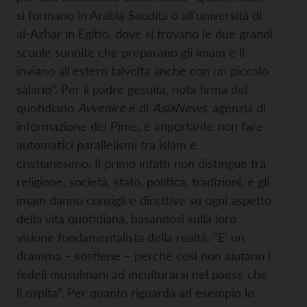
si formano in Arabia Saudita o all'università di
al-Azhar in Egitto, dove si trovano le due grandi
scuole sunnite che preparano gli imam e li
inviano all'estero talvolta anche con un piccolo
salario”. Per il padre gesuita, nota firma del
quotidiano
Avvenire
e di
AsiaNews
, agenzia di
informazione del Pime, è importante non fare
automatici parallelismi tra islam e
cristianesimo. Il primo infatti non distingue tra
religione, società, stato, politica, tradizioni, e gli
imam danno consigli e direttive su ogni aspetto
della vita quotidiana, basandosi sulla loro
visione fondamentalista della realtà. “E' un
dramma – sostiene – perché così non aiutano i
fedeli musulmani ad inculturarsi nel paese che
li ospita”. Per quanto riguarda ad esempio lo