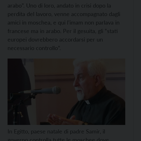
arabo”. Uno di loro, andato in crisi dopo la
perdita del lavoro, venne accompagnato dagli
amici in moschea, e qui l'imam non parlava in
francese ma in arabo. Per il gesuita, gli “stati
europei dovrebbero accordarsi per un
necessario controllo”.
In Egitto, paese natale di padre Samir, il
governo controlla tutte le moschee dove