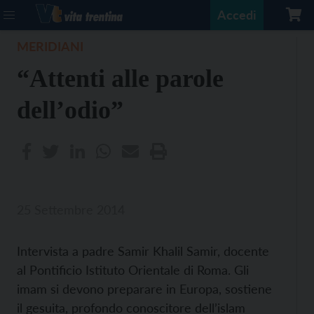
Accedi
MERIDIANI
“Attenti alle parole
dell’odio”
25 Settembre 2014
Intervista a padre Samir Khalil Samir, docente
al Pontificio Istituto Orientale di Roma. Gli
imam si devono preparare in Europa, sostiene
il gesuita, profondo conoscitore dell’islam