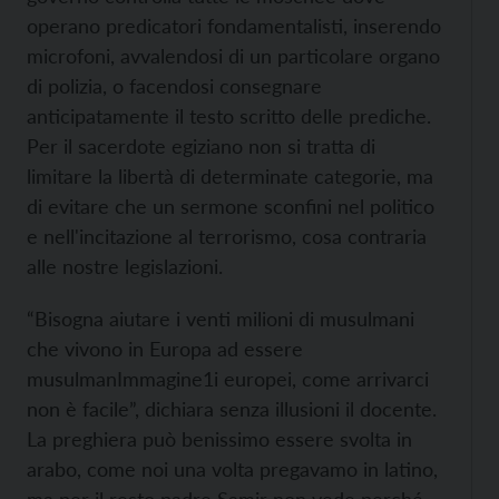
operano predicatori fondamentalisti, inserendo
microfoni, avvalendosi di un particolare organo
di polizia, o facendosi consegnare
anticipatamente il testo scritto delle prediche.
Per il sacerdote egiziano non si tratta di
limitare la libertà di determinate categorie, ma
di evitare che un sermone sconfini nel politico
e nell'incitazione al terrorismo, cosa contraria
alle nostre legislazioni.
“Bisogna aiutare i venti milioni di musulmani
che vivono in Europa ad essere
musulmanImmagine1i europei, come arrivarci
non è facile”, dichiara senza illusioni il docente.
La preghiera può benissimo essere svolta in
arabo, come noi una volta pregavamo in latino,