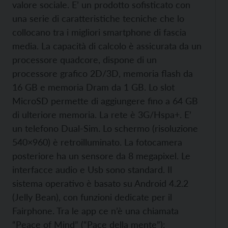
valore sociale. E’ un prodotto sofisticato con
una serie di caratteristiche tecniche che lo
collocano tra i migliori smartphone di fascia
media. La capacità di calcolo è assicurata da un
processore quadcore, dispone di un
processore grafico 2D/3D, memoria flash da
16 GB e memoria Dram da 1 GB. Lo slot
MicroSD permette di aggiungere fino a 64 GB
di ulteriore memoria. La rete è 3G/Hspa+. E’
un telefono Dual-Sim. Lo schermo (risoluzione
540×960) è retroilluminato. La fotocamera
posteriore ha un sensore da 8 megapixel. Le
interfacce audio e Usb sono standard. Il
sistema operativo è basato su Android 4.2.2
(Jelly Bean), con funzioni dedicate per il
Fairphone. Tra le app ce n’è una chiamata
“Peace of Mind” (“Pace della mente”):