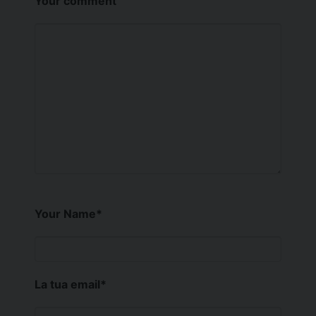
Your comment
Your Name
*
La tua email
*