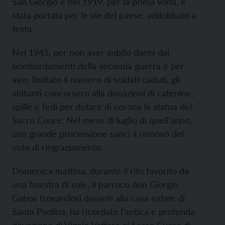
San Giorgio e nel 1919, per la prima volta, è
stata portata per le vie del paese, addobbato a
festa.
Nel 1945, per non aver subito danni dai
bombardamenti della seconda guerra e per
aver limitato il numero di soldati caduti, gli
abitanti concorsero alla donazioni di catenine,
spille e fedi per dotare di corona la statua del
Sacro Cuore. Nel mese di luglio di quell’anno,
una grande processione sancì il rinnovo del
voto di ringraziamento.
Domenica mattina, durante il rito favorito da
una finestra di sole, il parroco don Giorgio
Gabos trovandosi davanti alla casa natale di
Santa Paolina, ha ricordato l’antica e profonda