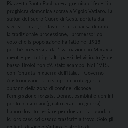
Piazzetta Santa Paolina era gremita di fedeli in
preghiera domenica scorsa a Vigolo Vattaro. La
statua del Sacro Cuore di Gesù, portata dai
vigili volontari, sostava per una pausa durante
la tradizionale processione, “promessa” col
voto che la popolazione ha fatto nel 1918
perché preservata dall’evacuazione in Moravia
mentre per tutti gli altri paesi del vicinato (e del
basso Tirolo) non c’è stato scampo.
Nel 1915,
con l’entrata in guerra dell’Italia, il Governo
Austroungarico allo scopo di proteggere gli
abitanti della zona di confine, dispose
l'emigrazione forzata. Donne, bambini e uomini
per lo più anziani (gli altri erano in guerra)
hanno dovuto lasciare per due anni abbondanti
le loro case ed essere trasferiti altrove. Solo gli
abitanti di Vigolo Vattaro (distretto di