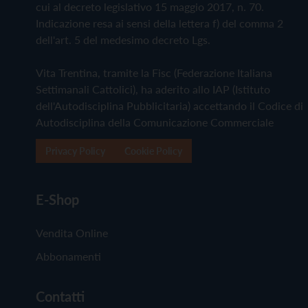
cui al decreto legislativo 15 maggio 2017, n. 70.
Indicazione resa ai sensi della lettera f) del comma 2
dell'art. 5 del medesimo decreto Lgs.
Vita Trentina, tramite la Fisc (Federazione Italiana
Settimanali Cattolici), ha aderito allo IAP (Istituto
dell'Autodisciplina Pubblicitaria) accettando il Codice di
Autodisciplina della Comunicazione Commerciale
Privacy Policy
Cookie Policy
E-Shop
Vendita Online
Abbonamenti
Contatti