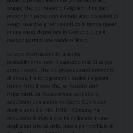
truppe che per favorire i Vigolani”. I militari
presenti in paese non avendo altre occasioni di
svago, usarono gli strumenti della banda riposti
in una cassa depositata in Comune. E da lì
nacque perfino una banda militare.
Le vere motivazioni della scelta,
probabilmente, non le sapremo mai. Si sa per
certo, invece, che nei preoccupanti momenti
di attesa, fra fonogrammi e ordini, i vigolani
hanno fatto il voto che, se fossero stati
risparmiati, dall’evacuazione avrebbero
acquistato una statua del Sacro Cuore con
dedica annuale. Nel 1918 il Comune ha
acquistato la statua che ha collocato in uno
degli altari laterali della chiesa parrocchiale di