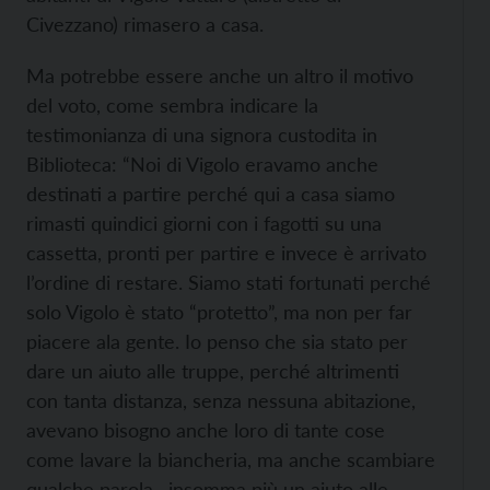
Civezzano) rimasero a casa.
Ma potrebbe essere anche un altro il motivo
del voto, come sembra indicare la
testimonianza di una signora custodita in
Biblioteca: “Noi di Vigolo eravamo anche
destinati a partire perché qui a casa siamo
rimasti quindici giorni con i fagotti su una
cassetta, pronti per partire e invece è arrivato
l’ordine di restare. Siamo stati fortunati perché
solo Vigolo è stato “protetto”, ma non per far
piacere ala gente. Io penso che sia stato per
dare un aiuto alle truppe, perché altrimenti
con tanta distanza, senza nessuna abitazione,
avevano bisogno anche loro di tante cose
come lavare la biancheria, ma anche scambiare
qualche parola…insomma più un aiuto alle