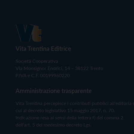
Vita Trentina Editrice
Società Cooperativa
Via Monsignor Endrici, 14 – 38122 Trento
P.IVA e C.F. 00199960220
Amministrazione trasparente
Vita Trentina percepisce i contributi pubblici all'editoria 
cui al decreto legislativo 15 maggio 2017, n. 70.
Indicazione resa ai sensi della lettera f) del comma 2
dell'art. 5 del medesimo decreto Lgs.