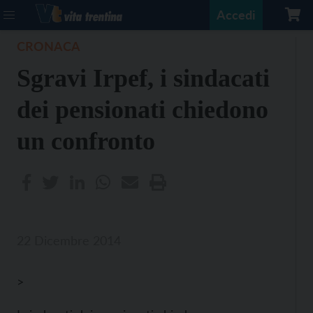
Accedi
CRONACA
Sgravi Irpef, i sindacati
dei pensionati chiedono
un confronto
22 Dicembre 2014
>