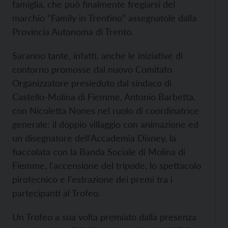
famiglia, che può finalmente fregiarsi del
marchio “Family in Trentino” assegnatole dalla
Provincia Autonoma di Trento.
Saranno tante, infatti, anche le iniziative di
contorno promosse dal nuovo Comitato
Organizzatore presieduto dal sindaco di
Castello-Molina di Fiemme, Antonio Barbetta,
con Nicoletta Nones nel ruolo di coordinatrice
generale: il doppio villaggio con animazione ed
un disegnatore dell'Accademia Disney, la
fiaccolata con la Banda Sociale di Molina di
Fiemme, l'accensione del tripode, lo spettacolo
pirotecnico e l'estrazione dei premi tra i
partecipanti al Trofeo.
Un Trofeo a sua volta premiato dalla presenza