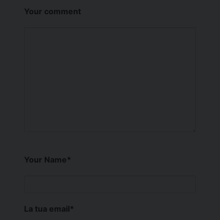
Your comment
Your Name
*
La tua email
*