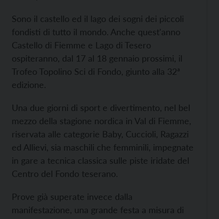
Sono il castello ed il lago dei sogni dei piccoli
fondisti di tutto il mondo. Anche quest'anno
Castello di Fiemme e Lago di Tesero
ospiteranno, dal 17 al 18 gennaio prossimi, il
Trofeo Topolino Sci di Fondo, giunto alla 32ª
edizione.
Una due giorni di sport e divertimento, nel bel
mezzo della stagione nordica in Val di Fiemme,
riservata alle categorie Baby, Cuccioli, Ragazzi
ed Allievi, sia maschili che femminili, impegnate
in gare a tecnica classica sulle piste iridate del
Centro del Fondo teserano.
Prove già superate invece dalla
manifestazione, una grande festa a misura di