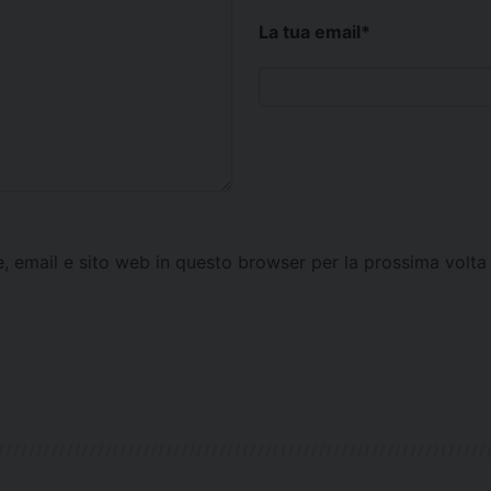
La tua email
*
e, email e sito web in questo browser per la prossima vol