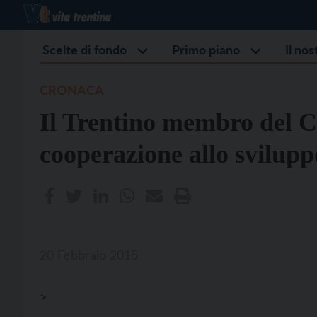
Scelte di fondo
Primo piano
Il no
CRONACA
Il Trentino membro del Co
cooperazione allo svilupp
20 Febbraio 2015
>