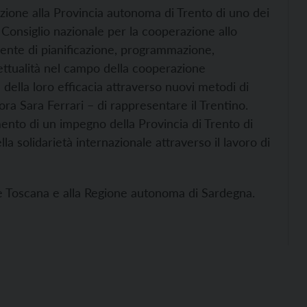
azione alla Provincia autonoma di Trento di uno dei
 Consiglio nazionale per la cooperazione allo
nte di pianificazione, programmazione,
gettualità nel campo della cooperazione
 della loro efficacia attraverso nuovi metodi di
ra Sara Ferrari – di rappresentare il Trentino.
mento di un impegno della Provincia di Trento di
a solidarietà internazionale attraverso il lavoro di
one Toscana e alla Regione autonoma di Sardegna.