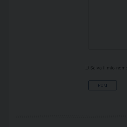
Salva il mio nom