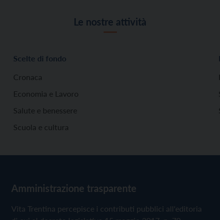
Le nostre attività
Scelte di fondo
Cronaca
Economia e Lavoro
Salute e benessere
Scuola e cultura
Amministrazione trasparente
Vita Trentina percepisce i contributi pubblici all'editoria