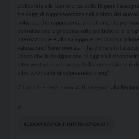
Deliberata alla Conferenza delle Regioni l’assegn
tre seggi di rappresentanza nell’ambito del nuovo
sviluppo, che rappresenta uno strumento permane
consultazione e proposta sulle politiche e le pro
internazionale e allo sviluppo e per la misurazione
valutazione.
“Sono onorata – ha dichiarato l’assesso
Credo che la designazione di oggi sia il riconosci
oltre vent’anni nel campo della cooperazione e dell
oltre 270 realtà di volontariato e ong”.
Gli altri due seggi sono stati assegnati alla Regi
di
#COOPERAZIONE INTERNAZIONALE