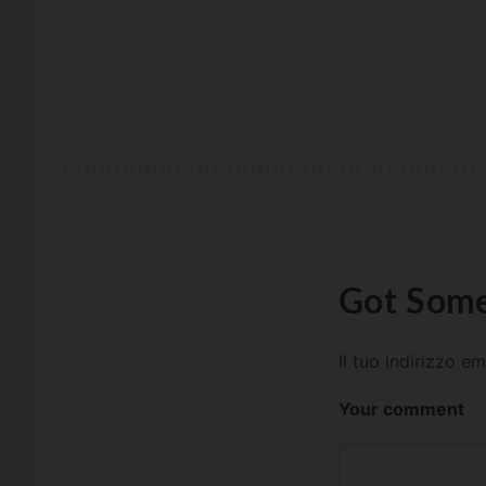
Got Some
Il tuo indirizzo e
Your comment