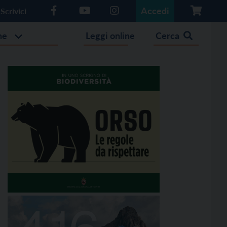
Accedi
Scrivici
he
Leggi online
Cerca