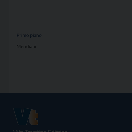
Primo piano
Meridiani
Vita Trentina Editrice