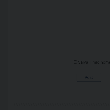
Salva il mio nom