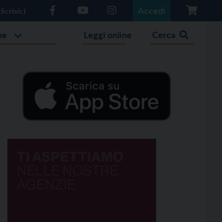
Accedi
Scrivici
he
Leggi online
Cerca