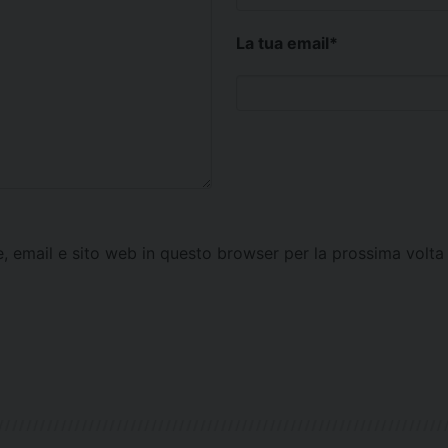
La tua email
*
e, email e sito web in questo browser per la prossima vol