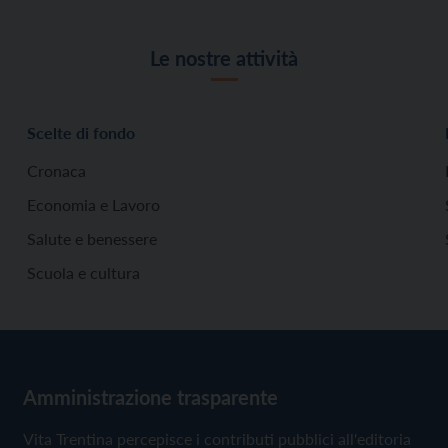
Le nostre attività
Scelte di fondo
Cronaca
Economia e Lavoro
Salute e benessere
Scuola e cultura
Amministrazione trasparente
Vita Trentina percepisce i contributi pubblici all'editoria