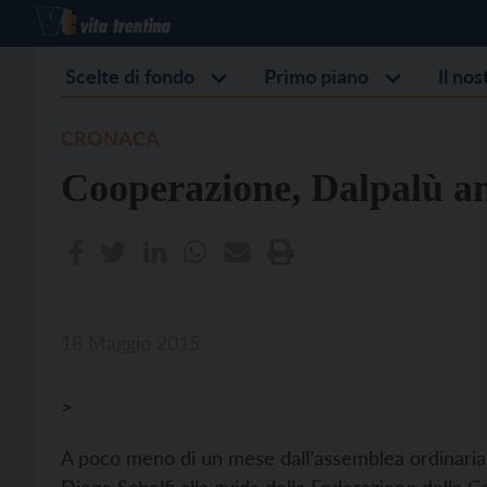
Scelte di fondo
Primo piano
Il no
CRONACA
Cooperazione, Dalpalù ann
18 Maggio 2015
>
A poco meno di un mese dall’assemblea ordinaria fi