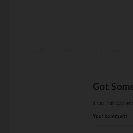
Got Some
Il tuo indirizzo e
Your comment