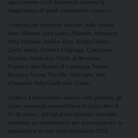
ogni comune i voti favorevoli saranno la
maggioranza di quelli validamente espressi.
I comuni che potranno nascere dalle fusioni
sono: Albiano-Lona Lases, Altavalle, Altopiano
della Vigolana, Amblar-Don, Borgo Chiese,
Castel Ivano, Cembra-Lisignago, Civezzano-
Fornace, Madruzzo, Porte di Rendena,
Primiero-San Marino di Castrozza, Tesino,
Rendena Terma, Tre Ville, Vallelaghi, Ville
d’Anaunia, Sella Giudicarie, Contà.
Qualora il referendum avesse esito positivo, gli
organi comunali rimarrebbero in carica fino al
31 dicembre; poi dal primo gennaio verrebbe
nominato un commissario per accompagnare la
popolazione al voto nella primavera 2016.