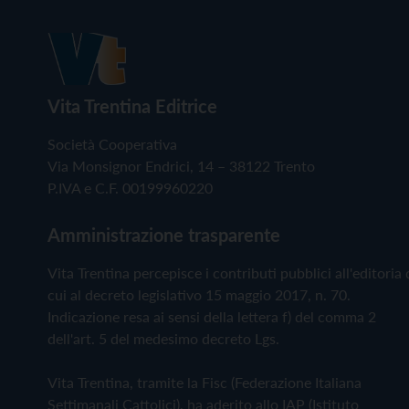
Vita Trentina Editrice
Società Cooperativa
Via Monsignor Endrici, 14 – 38122 Trento
P.IVA e C.F. 00199960220
Amministrazione trasparente
Vita Trentina percepisce i contributi pubblici all'editoria 
cui al decreto legislativo 15 maggio 2017, n. 70.
Indicazione resa ai sensi della lettera f) del comma 2
dell'art. 5 del medesimo decreto Lgs.
Vita Trentina, tramite la Fisc (Federazione Italiana
Settimanali Cattolici), ha aderito allo IAP (Istituto