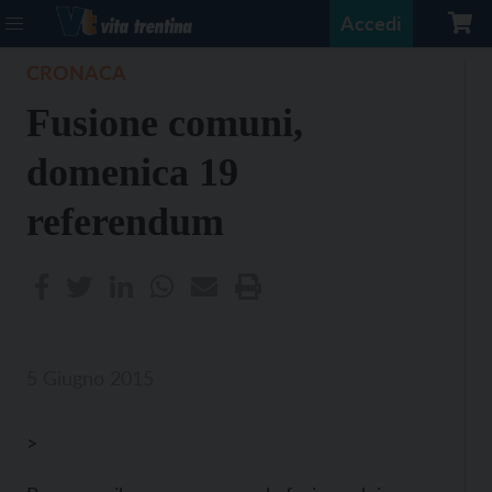
Accedi
CRONACA
Fusione comuni,
domenica 19
referendum
5 Giugno 2015
>