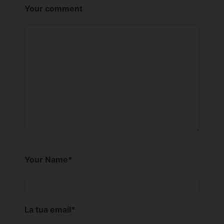
Your comment
Your Name
*
La tua email
*