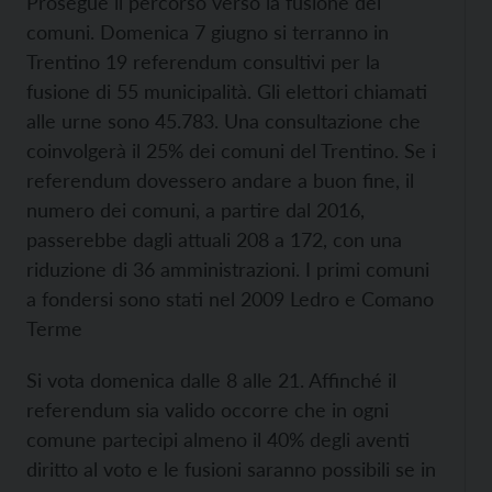
Prosegue il percorso verso la fusione dei
comuni. Domenica 7 giugno si terranno in
Trentino 19 referendum consultivi per la
fusione di 55 municipalità. Gli elettori chiamati
alle urne sono 45.783. Una consultazione che
coinvolgerà il 25% dei comuni del Trentino. Se i
referendum dovessero andare a buon fine, il
numero dei comuni, a partire dal 2016,
passerebbe dagli attuali 208 a 172, con una
riduzione di 36 amministrazioni. I primi comuni
a fondersi sono stati nel 2009 Ledro e Comano
Terme
Si vota domenica dalle 8 alle 21. Affinché il
referendum sia valido occorre che in ogni
comune partecipi almeno il 40% degli aventi
diritto al voto e le fusioni saranno possibili se in