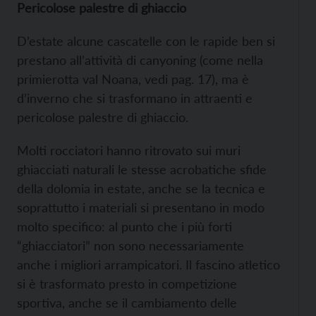
Pericolose palestre di ghiaccio
D’estate alcune cascatelle con le rapide ben si
prestano all’attività di canyoning (come nella
primierotta val Noana, vedi pag. 17), ma è
d’inverno che si trasformano in attraenti e
pericolose palestre di ghiaccio.
Molti rocciatori hanno ritrovato sui muri
ghiacciati naturali le stesse acrobatiche sfide
della dolomia in estate, anche se la tecnica e
soprattutto i materiali si presentano in modo
molto specifico: al punto che i più forti
“ghiacciatori” non sono necessariamente
anche i migliori arrampicatori. Il fascino atletico
si è trasformato presto in competizione
sportiva, anche se il cambiamento delle