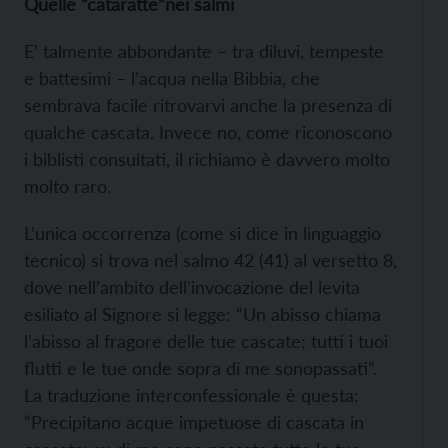
Quelle “cataratte”nei salmi
E’ talmente abbondante – tra diluvi, tempeste
e battesimi – l’acqua nella Bibbia, che
sembrava facile ritrovarvi anche la presenza di
qualche cascata. Invece no, come riconoscono
i biblisti consultati, il richiamo è davvero molto
molto raro.
L’unica occorrenza (come si dice in linguaggio
tecnico) si trova nel salmo 42 (41) al versetto 8,
dove nell’ambito dell’invocazione del levita
esiliato al Signore si legge: “Un abisso chiama
l’abisso al fragore delle tue cascate; tutti i tuoi
flutti e le tue onde sopra di me sonopassati”.
La traduzione interconfessionale è questa:
“Precipitano acque impetuose di cascata in