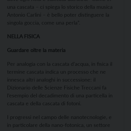
una cascata – ci spiega lo storico della musica
Antonio Carlini – è bello poter distinguere la
singola goccia, come una perla”.
NELLA FISICA
Guardare oltre la materia
Per analogia con la cascata d’acqua, in fisica il
termine cascata indica un processo che ne
innesca altri analoghi in successione: il
Dizionario delle Scienze Fisiche Treccani fa
l’esempio del decadimento di una particella in
cascata e della cascata di fotoni.
I progressi nel campo delle nanotecnologie, e
in particolare della nano-fotonica, un settore