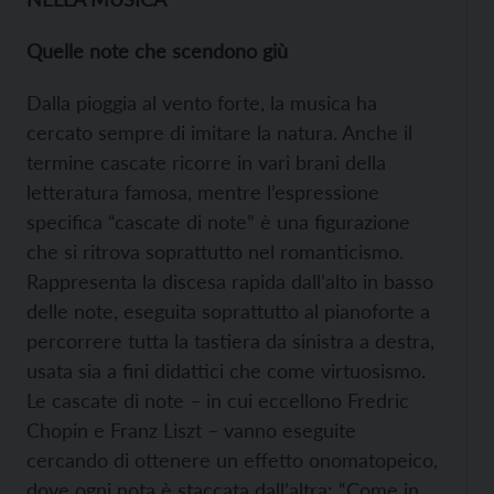
Quelle note che scendono giù
Dalla pioggia al vento forte, la musica ha
cercato sempre di imitare la natura. Anche il
termine cascate ricorre in vari brani della
letteratura famosa, mentre l’espressione
specifica “cascate di note” è una figurazione
che si ritrova soprattutto nel romanticismo.
Rappresenta la discesa rapida dall’alto in basso
delle note, eseguita soprattutto al pianoforte a
percorrere tutta la tastiera da sinistra a destra,
usata sia a fini didattici che come virtuosismo.
Le cascate di note – in cui eccellono Fredric
Chopin e Franz Liszt – vanno eseguite
cercando di ottenere un effetto onomatopeico,
dove ogni nota è staccata dall’altra: “Come in