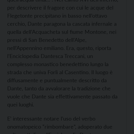
per descrivere il fragore con cui le acque del
Flegetonte precipitano in basso nell’ottavo
cerchio, Dante paragona la cascata infernale a
quella dell’Acquacheta sul fiume Montone, nei
pressi di San Benedetto dell’Alpe,
nell’Appennino emiliano. Era, questo, riporta
l’Enciclopedia Dantesca Treccani, un
complesso monastico benedettino lungo la
strada che univa Forlì al Casentino. Il luogo è
diffusamente e puntualmente descritto da
Dante, tanto da avvalorare la tradizione che
vuole che Dante sia effettivamente passato da
quei luoghi.
E’ interessante notare l’uso del verbo
onomatopeico “rimbombare”, adoperato due