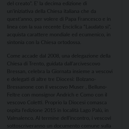
del creato”. E’ la decima edizione di
un’iniziativa della Chiesa italiana che da
quest’anno, per volere di Papa Francesco e in
linea con la sua recente Enciclica “Laudato si”,
acquista carattere mondiale ed ecumenico, in
sintonia con la Chiesa ortodossa.
Come accade dal 2008, una delegazione della
Chiesa di Trento, guidata dall’arcivescovo
Bressan, celebra la Giornata insieme a vescovi
e delegati di altre tre Diocesi: Bolzano-
Bressanone con il vescovo Muser , Belluno-
Feltre con monsignor Andrich e Como con il
vescovo Coletti. Proprio la Diocesi comasca
ospita l’edizione 2015 in località Lago Palù, in
Valmalenco. Al termine dell’incontro, i vescovi
sottoscriveranno un documento comune sulla