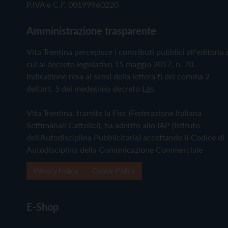
P.IVA e C.F. 00199960220
Amministrazione trasparente
Vita Trentina percepisce i contributi pubblici all'editoria 
cui al decreto legislativo 15 maggio 2017, n. 70.
Indicazione resa ai sensi della lettera f) del comma 2
dell'art. 5 del medesimo decreto Lgs.
Vita Trentina, tramite la Fisc (Federazione Italiana
Settimanali Cattolici), ha aderito allo IAP (Istituto
dell'Autodisciplina Pubblicitaria) accettando il Codice di
Autodisciplina della Comunicazione Commerciale
Privacy Policy
Cookie Policy
E-Shop