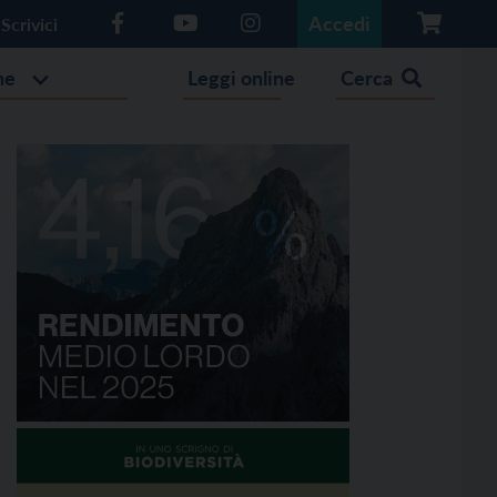
Accedi
Scrivici
he
Leggi online
Cerca