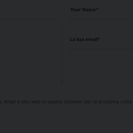
Your Name
*
La tua email
*
e, email e sito web in questo browser per la prossima vol