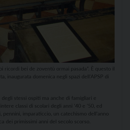
oi ricordi bei de zoventù ormai pasada”. È questo il
lta, inaugurata domenica negli spazi dell'APSP di
i degli stessi ospiti ma anche di famigliari e
tere classi di scolari degli anni ’40 e ’50, ed
i, pennini, imparaticcio, un catechismo dell’anno
a dei primissimi anni del secolo scorso.