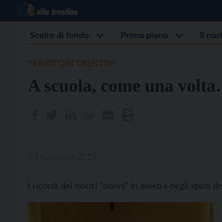
Scelte di fondo
Primo piano
Il no
TERRITORI TRENTINI
A scuola, come una volt
2 Dicembre 2015
I ricordi dei nostri “nonni” in mostra negli spazi d