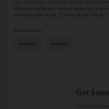
Uez che desidera esprimere un vivo ringraziamento
all’interno dell’Istituto. Resterà aperta fino al pro
mercoledì dalle 10 alle 11; venerdì dalle 10 alle 1
di
Mario Pacher
#ANZIANI
#SCUOLA
Got Some
Il tuo indirizzo e