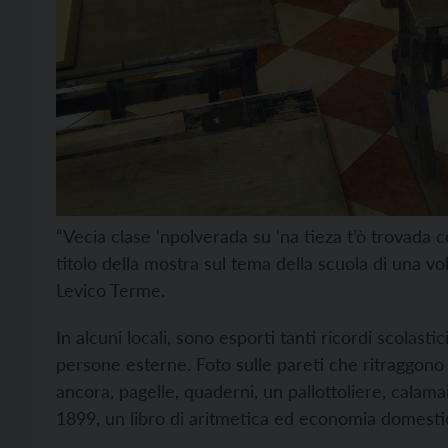
“Vecia clase ‘npolverada su ‘na tieza t’ò trovada c
titolo della mostra sul tema della scuola di una vo
Levico Terme.
In alcuni locali, sono esporti tanti ricordi scolastic
persone esterne. Foto sulle pareti che ritraggono in
ancora, pagelle, quaderni, un pallottoliere, calama
1899, un libro di aritmetica ed economia domestic