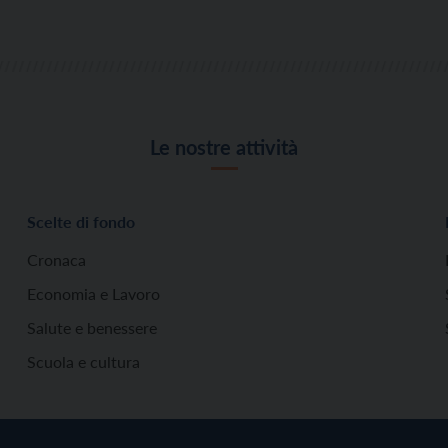
Le nostre attività
Scelte di fondo
Cronaca
Economia e Lavoro
Salute e benessere
Scuola e cultura