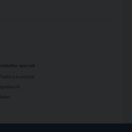
Iniziative speciali
Politica e società
Spettacoli
Sport