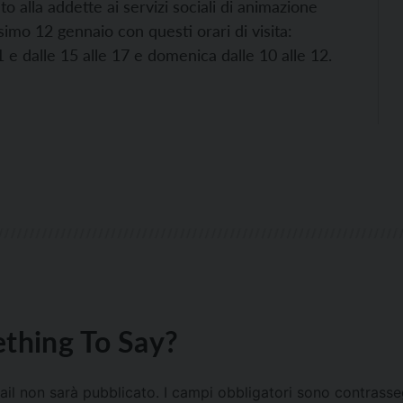
 alla addette ai servizi sociali di animazione
ssimo 12 gennaio con questi orari di visita:
1 e dalle 15 alle 17 e domenica dalle 10 alle 12.
thing To Say?
mail non sarà pubblicato.
I campi obbligatori sono contrass