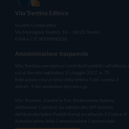
Vita Trentina Editrice
Società Cooperativa
Via Monsignor Endrici, 14 – 38122 Trento
P.IVA e C.F. 00199960220
Amministrazione trasparente
Vita Trentina percepisce i contributi pubblici all'editoria 
cui al decreto legislativo 15 maggio 2017, n. 70.
Indicazione resa ai sensi della lettera f) del comma 2
dell'art. 5 del medesimo decreto Lgs.
Vita Trentina, tramite la Fisc (Federazione Italiana
Settimanali Cattolici), ha aderito allo IAP (Istituto
dell'Autodisciplina Pubblicitaria) accettando il Codice di
Autodisciplina della Comunicazione Commerciale