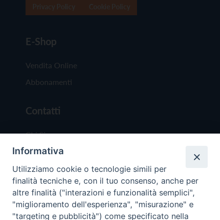
Privacy Policy
Cookie Policy
E-Shop
Vendita Online
Abbonamenti
Contatti
Chi Siamo
Informativa
Redazione
Scrivici
Utilizziamo cookie o tecnologie simili per
finalità tecniche e, con il tuo consenso, anche per
altre finalità ("interazioni e funzionalità semplici",
"miglioramento dell'esperienza", "misurazione" e
"targeting e pubblicità") come specificato nella