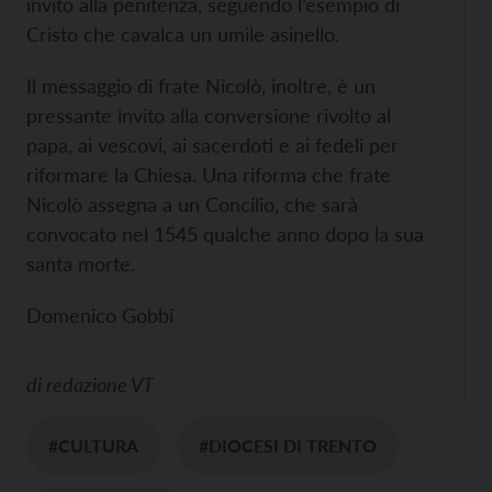
invito alla penitenza, seguendo l’esempio di
Cristo che cavalca un umile asinello.
Il messaggio di frate Nicolò, inoltre, è un
pressante invito alla conversione rivolto al
papa, ai vescovi, ai sacerdoti e ai fedeli per
riformare la Chiesa. Una riforma che frate
Nicolò assegna a un Concilio, che sarà
convocato nel 1545 qualche anno dopo la sua
santa morte.
Domenico Gobbi
di
redazione VT
#CULTURA
#DIOCESI DI TRENTO