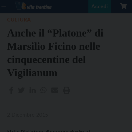
Accedi
CULTURA
Anche il “Platone” di
Marsilio Ficino nelle
cinquecentine del
Vigilianum
2 Dicembre 2015