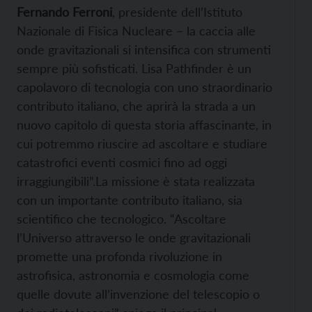
Fernando Ferroni
, presidente dell’Istituto
Nazionale di Fisica Nucleare – la caccia alle
onde gravitazionali si intensifica con strumenti
sempre più sofisticati. Lisa Pathfinder è un
capolavoro di tecnologia con uno straordinario
contributo italiano, che aprirà la strada a un
nuovo capitolo di questa storia affascinante, in
cui potremmo riuscire ad ascoltare e studiare
catastrofici eventi cosmici fino ad oggi
irraggiungibili”.La missione è stata realizzata
con un importante contributo italiano, sia
scientifico che tecnologico. “Ascoltare
l’Universo attraverso le onde gravitazionali
promette una profonda rivoluzione in
astrofisica, astronomia e cosmologia come
quelle dovute all’invenzione del telescopio o