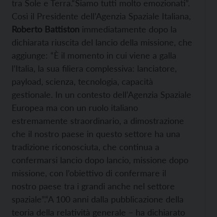
tra Sole e Terra.“Siamo tutti molto emozionati”.
Così il Presidente dell’Agenzia Spaziale Italiana,
Roberto Battiston
immediatamente dopo la
dichiarata riuscita del lancio della missione, che
aggiunge: “È il momento in cui viene a galla
l’Italia, la sua filiera complessiva: lanciatore,
payload, scienza, tecnologia, capacità
gestionale. In un contesto dell’Agenzia Spaziale
Europea ma con un ruolo italiano
estre
mamente straordinario, a dimostrazione
che il nostro paese in questo settore ha una
tradizione riconosciuta, che continua a
confermarsi lancio dopo lancio, missione dopo
missione, con l’obiettivo di confermare il
nostro paese tra i grandi anche nel settore
spaziale”.“A 100 anni dalla pubblicazione della
teoria della relatività generale – ha dichiarato