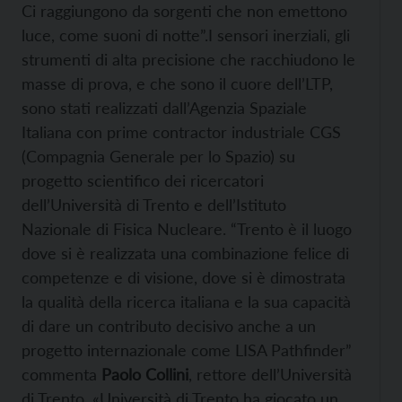
Ci raggiungono da sorgenti che non emettono
luce, come suoni di notte”.I sensori inerziali, gli
strumenti di alta precisione che racchiudono le
masse di prova, e che sono il cuore dell’LTP,
sono stati realizzati dall’Agenzia Spaziale
Italiana con prime contractor industriale CGS
(Compagnia Generale per lo Spazio) su
progetto scientifico dei ricercatori
dell’Università di Trento e dell’Istituto
Nazionale di Fisica Nucleare. “Trento è il luogo
dove si è realizzata una combinazione felice di
competenze e di visione, dove si è dimostrata
la qualità della ricerca italiana e la sua capacità
di dare un contributo decisivo anche a un
progetto internazionale come LISA Pathfinder”
commenta
Paolo Collini
, rettore dell’Università
di Trento. «Università di Trento ha giocato un