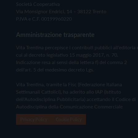
Società Cooperativa
Via Monsignor Endrici, 14 – 38122 Trento
P.IVA e C.F. 00199960220
Amministrazione trasparente
Vita Trentina percepisce i contributi pubblici all'editoria 
cui al decreto legislativo 15 maggio 2017, n. 70.
Indicazione resa ai sensi della lettera f) del comma 2
dell'art. 5 del medesimo decreto Lgs.
Vita Trentina, tramite la Fisc (Federazione Italiana
Settimanali Cattolici), ha aderito allo IAP (Istituto
dell'Autodisciplina Pubblicitaria) accettando il Codice di
Autodisciplina della Comunicazione Commerciale
Privacy Policy
Cookie Policy