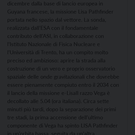
dicembre dalla base di lancio europea in
Guyana francese, la missione Lisa Pathfinder
portata nello spazio dal vettore. La sonda,
realizzata dall’ESA con il fondamentale
contributo dell’ASI, in collaborazione con
l’Istituto Nazionale di Fisica Nucleare e
l’Università di Trento, ha un compito molto
preciso ed ambizioso: aprire la strada alla
costruzione di un vero e proprio osservatorio
spaziale delle onde gravitazionali che dovrebbe
essere pienamente compiuto entro il 2034 con
il lancio della missione e-LisaIl razzo Vega è
decollato alle 5.04 (ora italiana). Circa sette
minuti più tardi, dopo la separazione dei primi
tre stadi, la prima accensione dell’ultimo
componente di Vega ha spinto LISA Pathfinder
in un’orbita bassa, seguita da un’altra