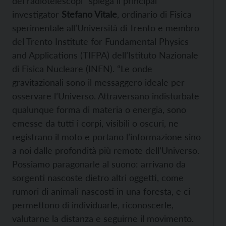
dei radiotelescopi” spiega il principal
investigator
Stefano Vitale
, ordinario di Fisica
sperimentale all’Università di Trento e membro
del Trento Institute for Fundamental Physics
and Applications (TIFPA) dell’Istituto Nazionale
di Fisica Nucleare (INFN). “Le onde
gravitazionali sono il messaggero ideale per
osservare l’Universo. Attraversano indisturbate
qualunque forma di materia o energia, sono
emesse da tutti i corpi, visibili o oscuri, ne
registrano il moto e portano l’informazione sino
a noi dalle profondità più remote dell’Universo.
Possiamo paragonarle al suono: arrivano da
sorgenti nascoste dietro altri oggetti, come
rumori di animali nascosti in una foresta, e ci
permettono di individuarle, riconoscerle,
valutarne la distanza e seguirne il movimento.