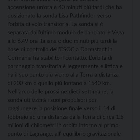
accensione un’ora e 40 minuti più tardi che ha
posizionato la sonda Lisa Pathfinder verso
l’orbita di volo transitoria. La sonda si è
separata dall’ultimo modulo del lanciatore Vega
alle 6.49 ora italiana e due minuti più tardi la
base di controllo dell’ESOC a Darmstadt in
Germania ha stabilito il contatto. L’orbita di
parcheggio transitoria è leggermente ellittica e
ha il suo punto più vicino alla Terra a distanza
di 200 km e quello più lontano a 1540 km.
Nell’arco delle prossime dieci settimane, la
sonda utilizzerà i suoi propulsori per
raggiungere la posizione finale verso il 14 di
febbraio ad una distanza dalla Terra di circa 1.5
milioni di chilometri in orbita intorno al primo
punto di Lagrange, all’ equilibrio gravitazionale