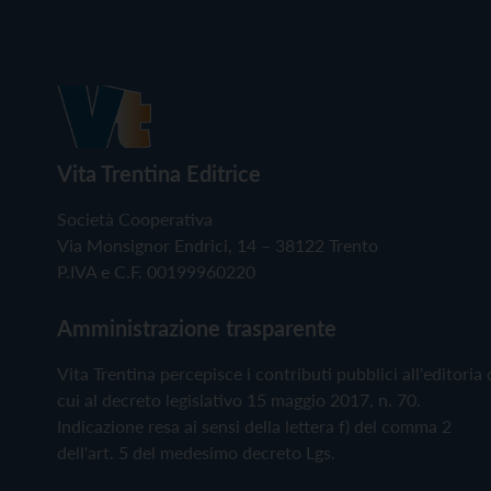
Vita Trentina Editrice
Società Cooperativa
Via Monsignor Endrici, 14 – 38122 Trento
P.IVA e C.F. 00199960220
Amministrazione trasparente
Vita Trentina percepisce i contributi pubblici all'editoria 
cui al decreto legislativo 15 maggio 2017, n. 70.
Indicazione resa ai sensi della lettera f) del comma 2
dell'art. 5 del medesimo decreto Lgs.