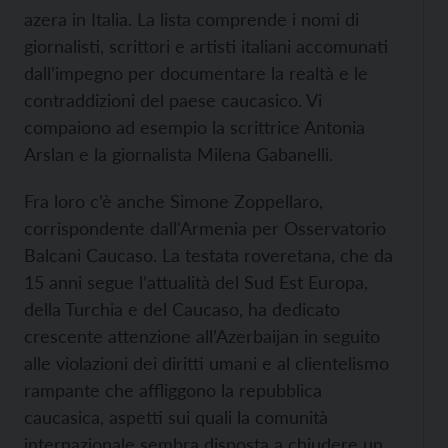
azera in Italia. La lista comprende i nomi di
giornalisti, scrittori e artisti italiani accomunati
dall’impegno per documentare la realtà e le
contraddizioni del paese caucasico. Vi
compaiono ad esempio la scrittrice Antonia
Arslan e la giornalista Milena Gabanelli.
Fra loro c’è anche Simone Zoppellaro,
corrispondente dall'Armenia per Osservatorio
Balcani Caucaso. La testata roveretana, che da
15 anni segue l’attualità del Sud Est Europa,
della Turchia e del Caucaso, ha dedicato
crescente attenzione all’Azerbaijan in seguito
alle violazioni dei diritti umani e al clientelismo
rampante che affliggono la repubblica
caucasica, aspetti sui quali la comunità
internazionale sembra disposta a chiudere un