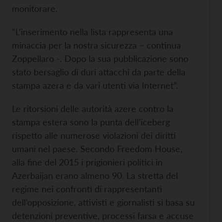
monitorare.
“L’inserimento nella lista rappresenta una
minaccia per la nostra sicurezza – continua
Zoppellaro -. Dopo la sua pubblicazione sono
stato bersaglio di duri attacchi da parte della
stampa azera e da vari utenti via Internet”.
Le ritorsioni delle autorità azere contro la
stampa estera sono la punta dell’iceberg
rispetto alle numerose violazioni dei diritti
umani nel paese. Secondo
Freedom House,
alla fine del 2015 i prigionieri politici in
Azerbaijan erano almeno 90. La stretta del
regime nei confronti di rappresentanti
dell’opposizione, attivisti e giornalisti si basa su
detenzioni preventive, processi farsa e accuse