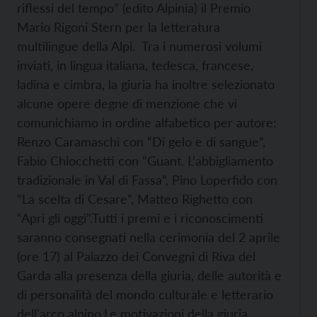
riflessi del tempo” (edito Alpinia) il Premio
Mario Rigoni Stern per la letteratura
multilingue della Alpi.
Tra i numerosi volumi
inviati, in lingua italiana, tedesca, francese,
ladina e cimbra, la giuria ha inoltre selezionato
alcune opere degne di menzione che vi
comunichiamo in ordine alfabetico per autore:
Renzo Caramaschi con “Di gelo e di sangue”,
Fabio Chiocchetti con “Guant. L’abbigliamento
tradizionale in Val di Fassa”, Pino Loperfido con
“La scelta di Cesare”, Matteo Righetto con
“Apri gli oggi”.
Tutti i premi e i riconoscimenti
saranno consegnati nella cerimonia del 2 aprile
(ore 17) al Palazzo dei Convegni di Riva del
Garda alla presenza della giuria, delle autorità e
di personalità del mondo culturale e letterario
dell’arco alpino.
Le motivazioni della giuria