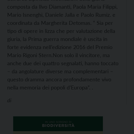
composta da Ilvo Diamanti, Paola Maria Filippi,
Mario Isnenghi, Daniele Jalla e Paolo Rumiz. e
coordinata da Margherita Detomas.
“ Sia per
tipo di opere in lizza che per valutazione della
giuria, la Prima guerra mondiale è uscita in
forte evidenza nell’edizione 2016 del Premio
Mario Rigoni Stern.
Non solo il vincitore, ma
anche due dei quattro segnalati, hanno toccato
– da angolature diverse ma complementari –
questo dramma ancora profondamente vivo
nella memoria dei popoli d’Europa”.
.
di