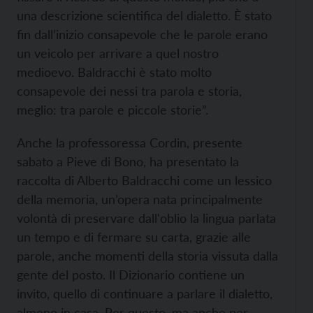
una descrizione scientifica del dialetto. È stato
fin dall’inizio consapevole che le parole erano
un veicolo per arrivare a quel nostro
medioevo. Baldracchi è stato molto
consapevole dei nessi tra parola e storia,
meglio: tra parole e piccole storie”.
Anche la professoressa Cordin, presente
sabato a Pieve di Bono, ha presentato la
raccolta di Alberto Baldracchi come un lessico
della memoria, un’opera nata principalmente
volontà di preservare dall'oblio la lingua parlata
un tempo e di fermare su carta, grazie alle
parole, anche momenti della storia vissuta dalla
gente del posto. Il Dizionario contiene un
invito, quello di continuare a parlare il dialetto,
almeno in casa. Per questo, ma anche per