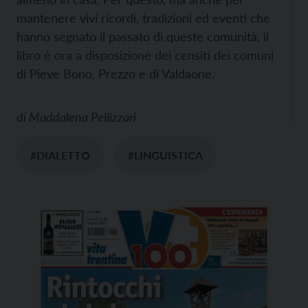
mantenere vivi ricordi, tradizioni ed eventi che
hanno segnato il passato di queste comunità, il
libro è ora a disposizione dei censiti dei comuni
di Pieve Bono, Prezzo e di Valdaone.
di
Maddalena Pellizzari
#DIALETTO
#LINGUISTICA