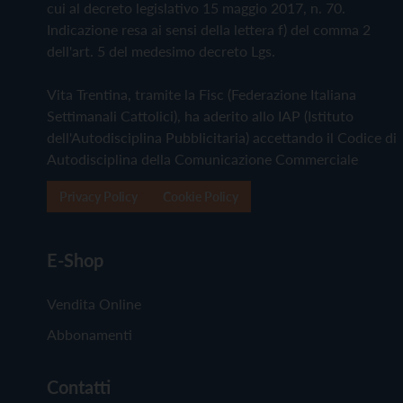
cui al decreto legislativo 15 maggio 2017, n. 70.
Indicazione resa ai sensi della lettera f) del comma 2
dell'art. 5 del medesimo decreto Lgs.
Vita Trentina, tramite la Fisc (Federazione Italiana
Settimanali Cattolici), ha aderito allo IAP (Istituto
dell'Autodisciplina Pubblicitaria) accettando il Codice di
Autodisciplina della Comunicazione Commerciale
Privacy Policy
Cookie Policy
E-Shop
Vendita Online
Abbonamenti
Contatti