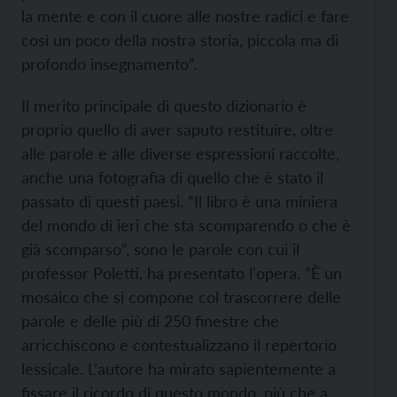
la mente e con il cuore alle nostre radici e fare
così un poco della nostra storia, piccola ma di
profondo insegnamento”.
Il merito principale di questo dizionario è
proprio quello di aver saputo restituire, oltre
alle parole e alle diverse espressioni raccolte,
anche una fotografia di quello che è stato il
passato di questi paesi. “Il libro è una miniera
del mondo di ieri che sta scomparendo o che è
già scomparso”, sono le parole con cui il
professor Poletti, ha presentato l'opera. “È un
mosaico che si compone col trascorrere delle
parole e delle più di 250 finestre che
arricchiscono e contestualizzano il repertorio
lessicale. L’autore ha mirato sapientemente a
fissare il ricordo di questo mondo, più che a