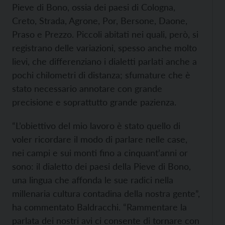
Pieve di Bono, ossia dei paesi di Cologna,
Creto, Strada, Agrone, Por, Bersone, Daone,
Praso e Prezzo. Piccoli abitati nei quali, però, si
registrano delle variazioni, spesso anche molto
lievi, che differenziano i dialetti parlati anche a
pochi chilometri di distanza; sfumature che è
stato necessario annotare con grande
precisione e soprattutto grande pazienza.
“L’obiettivo del mio lavoro è stato quello di
voler ricordare il modo di parlare nelle case,
nei campi e sui monti fino a cinquant’anni or
sono: il dialetto dei paesi della Pieve di Bono,
una lingua che affonda le sue radici nella
millenaria cultura contadina della nostra gente”,
ha commentato Baldracchi. “Rammentare la
parlata dei nostri avi ci consente di tornare con