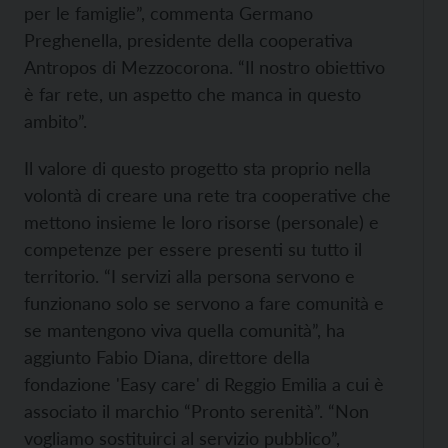
per le famiglie”, commenta Germano
Preghenella, presidente della cooperativa
Antropos di Mezzocorona. “Il nostro obiettivo
è far rete, un aspetto che manca in questo
ambito”.
Il valore di questo progetto sta proprio nella
volontà di creare una rete tra cooperative che
mettono insieme le loro risorse (personale) e
competenze per essere presenti su tutto il
territorio. “I servizi alla persona servono e
funzionano solo se servono a fare comunità e
se mantengono viva quella comunità”, ha
aggiunto Fabio Diana, direttore della
fondazione 'Easy care' di Reggio Emilia a cui è
associato il marchio “Pronto serenità”. “Non
vogliamo sostituirci al servizio pubblico”,