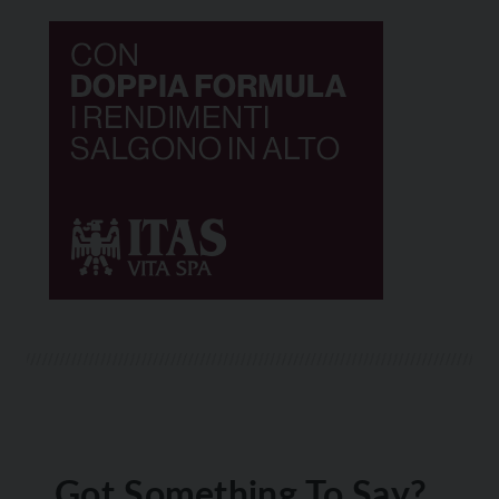
Got Something To Say?