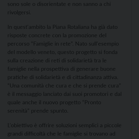
sono sole o disorientate e non sanno a chi
rivolgersi.
In quest'ambito la Piana Rotaliana ha già dato
risposte concrete con la promozione del
percorso “Famiglie in rete”. Nato sull'esempio
del modello veneto, questo progetto si fonda
sulla creazione di reti di solidarietà tra le
famiglie nella prospettiva di generare buone
pratiche di solidarietà e di cittadinanza attiva.
“Una comunità che cura e che si prende cura”
è il messaggio lanciato dai suoi promotori e dal
quale anche il nuovo progetto “Pronto
serenità” prende spunto.
L'obiettivo è offrire soluzioni semplici a piccole
grandi difficoltà che le famiglie si trovano ad