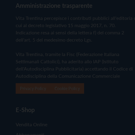
Amministrazione trasparente
Vita Trentina percepisce i contributi pubblici all'editoria 
cui al decreto legislativo 15 maggio 2017, n. 70.
Indicazione resa ai sensi della lettera f) del comma 2
dell'art. 5 del medesimo decreto Lgs.
Vita Trentina, tramite la Fisc (Federazione Italiana
Settimanali Cattolici), ha aderito allo IAP (Istituto
dell'Autodisciplina Pubblicitaria) accettando il Codice di
Autodisciplina della Comunicazione Commerciale
Privacy Policy
Cookie Policy
E-Shop
Vendita Online
Abbonamenti