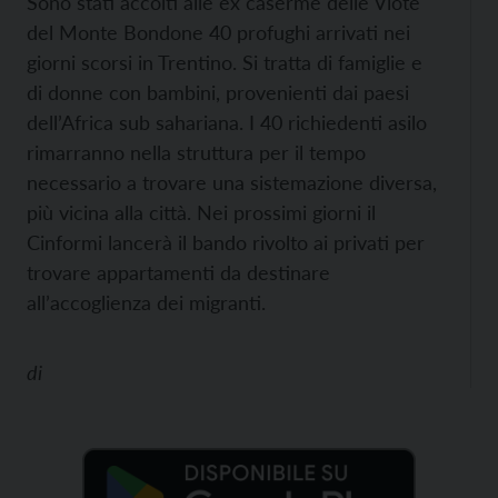
Sono stati accolti alle ex caserme delle Viote
del Monte Bondone 40 profughi arrivati nei
giorni scorsi in Trentino. Si tratta di famiglie e
di donne con bambini, provenienti dai paesi
dell’Africa sub sahariana. I 40 richiedenti asilo
rimarranno nella struttura per il tempo
necessario a trovare una sistemazione diversa,
più vicina alla città. Nei prossimi giorni il
Cinformi lancerà il bando rivolto ai privati per
trovare appartamenti da destinare
all’accoglienza dei migranti.
di