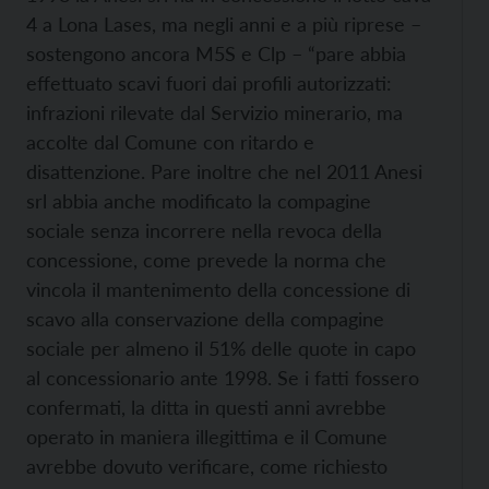
4 a Lona Lases, ma negli anni e a più riprese –
sostengono ancora M5S e Clp – “pare abbia
effettuato scavi fuori dai profili autorizzati:
infrazioni rilevate dal Servizio minerario, ma
accolte dal Comune con ritardo e
disattenzione. Pare inoltre che nel 2011 Anesi
srl abbia anche modificato la compagine
sociale senza incorrere nella revoca della
concessione, come prevede la norma che
vincola il mantenimento della concessione di
scavo alla conservazione della compagine
sociale per almeno il 51% delle quote in capo
al concessionario ante 1998. Se i fatti fossero
confermati, la ditta in questi anni avrebbe
operato in maniera illegittima e il Comune
avrebbe dovuto verificare, come richiesto