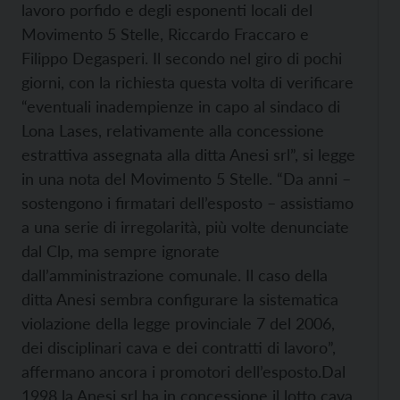
lavoro porfido e degli esponenti locali del
Movimento 5 Stelle, Riccardo Fraccaro e
Filippo Degasperi. Il secondo nel giro di pochi
giorni, con la richiesta questa volta di verificare
“eventuali inadempienze in capo al sindaco di
Lona Lases, relativamente alla concessione
estrattiva assegnata alla ditta Anesi srl”, si legge
in una nota del Movimento 5 Stelle. “Da anni –
sostengono i firmatari dell’esposto – assistiamo
a una serie di irregolarità, più volte denunciate
dal Clp, ma sempre ignorate
dall’amministrazione comunale. Il caso della
ditta Anesi sembra configurare la sistematica
violazione della legge provinciale 7 del 2006,
dei disciplinari cava e dei contratti di lavoro”,
affermano ancora i promotori dell’esposto.
Dal
1998 la Anesi srl ha in concessione il lotto cava