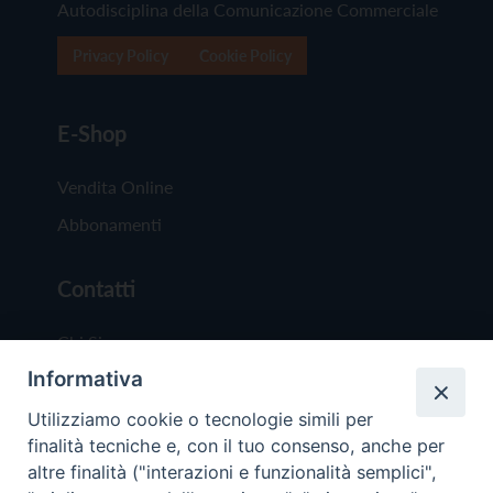
Autodisciplina della Comunicazione Commerciale
Privacy Policy
Cookie Policy
E-Shop
Vendita Online
Abbonamenti
Contatti
Chi Siamo
Informativa
Redazione
Scrivici
Utilizziamo cookie o tecnologie simili per
finalità tecniche e, con il tuo consenso, anche per
altre finalità ("interazioni e funzionalità semplici",