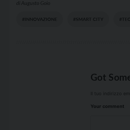
di
Augusto Goio
#INNOVAZIONE
#SMART CITY
#TE
Got Some
Il tuo indirizzo e
Your comment