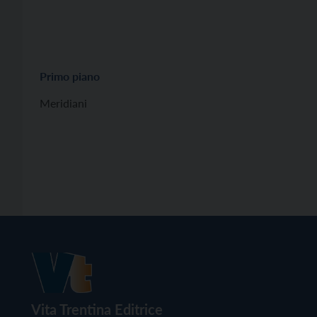
Primo piano
Meridiani
Vita Trentina Editrice