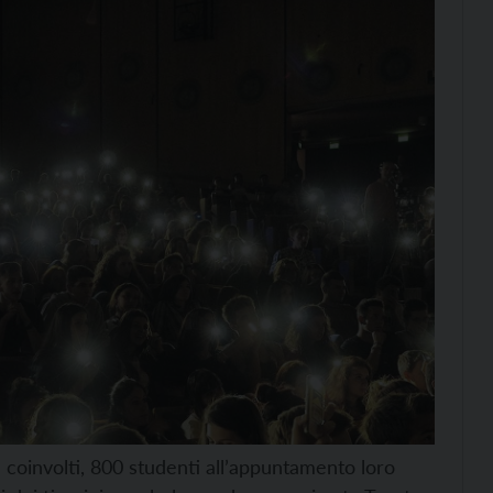
i coinvolti, 800 studenti all’appuntamento loro