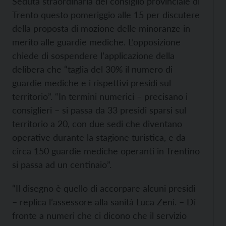
Seduta straordinaria del consiglio provinciale di
Trento questo pomeriggio alle 15 per discutere
della proposta di mozione delle minoranze in
merito alle guardie mediche. L’opposizione
chiede di sospendere l’applicazione della
delibera che “taglia del 30% il numero di
guardie mediche e i rispettivi presidi sul
territorio”. “In termini numerici – precisano i
consiglieri – si passa da 33 presidi sparsi sul
territorio a 20, con due sedi che diventano
operative durante la stagione turistica, e da
circa 150 guardie mediche operanti in Trentino
si passa ad un centinaio”.
“Il disegno è quello di accorpare alcuni presidi
– replica l’assessore alla sanità Luca Zeni. – Di
fronte a numeri che ci dicono che il servizio