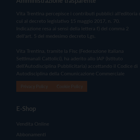
Amministrazione trasparente
Vita Trentina percepisce i contributi pubblici all'editoria 
cui al decreto legislativo 15 maggio 2017, n. 70.
Indicazione resa ai sensi della lettera f) del comma 2
dell'art. 5 del medesimo decreto Lgs.
Vita Trentina, tramite la Fisc (Federazione Italiana
Settimanali Cattolici), ha aderito allo IAP (Istituto
dell'Autodisciplina Pubblicitaria) accettando il Codice di
Autodisciplina della Comunicazione Commerciale
Privacy Policy
Cookie Policy
E-Shop
Vendita Online
Abbonamenti