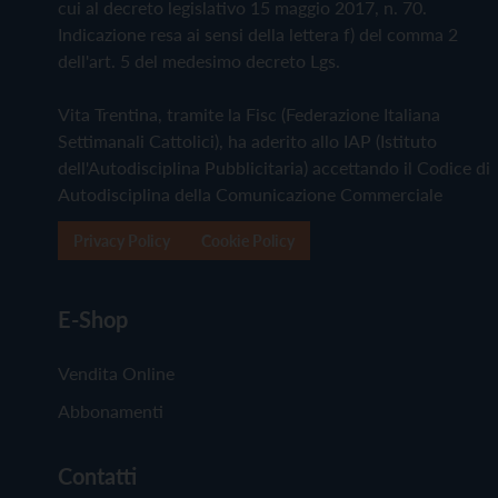
cui al decreto legislativo 15 maggio 2017, n. 70.
Indicazione resa ai sensi della lettera f) del comma 2
dell'art. 5 del medesimo decreto Lgs.
Vita Trentina, tramite la Fisc (Federazione Italiana
Settimanali Cattolici), ha aderito allo IAP (Istituto
dell'Autodisciplina Pubblicitaria) accettando il Codice di
Autodisciplina della Comunicazione Commerciale
Privacy Policy
Cookie Policy
E-Shop
Vendita Online
Abbonamenti
Contatti