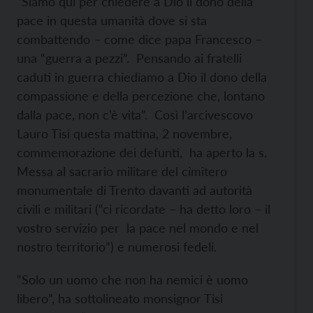
“Siamo qui per chiedere a Dio il dono della
pace in questa umanità dove si sta
combattendo – come dice papa Francesco –
una “guerra a pezzi”. Pensando ai fratelli
caduti in guerra chiediamo a Dio il dono della
compassione e della percezione che, lontano
dalla pace, non c’è vita”. Così l’arcivescovo
Lauro Tisi questa mattina, 2 novembre,
commemorazione dei defunti, ha aperto la s.
Messa al sacrario militare del cimitero
monumentale di Trento davanti ad autorità
civili e militari (“ci ricordate – ha detto loro – il
vostro servizio per la pace nel mondo e nel
nostro territorio”) e numerosi fedeli.
“Solo un uomo che non ha nemici è uomo
libero”, ha sottolineato monsignor Tisi