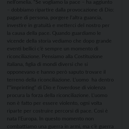
nell’omelia. “Se vogliamo la pace – ha aggiunto
– dobbiamo ripartire dalla provocazione di Dio:
pagare di persona, porgere l’altra guancia,
investire in gratuità e metterci del nostro per
la causa della pace. Quando guardiamo le
vicende della storia vediamo che dopo grande
eventi bellici c’è sempre un momento di
riconciliazione. Pensiamo alla Costituzione
italiana, figlia di mondi diversi che si
opponevano e hanno però saputo trovare il
terreno della riconciliazione. L’uomo ha dentro
l’”imprinting” di Dio e l’overdose di violenza
procura la forza della riconciliazione. L’uomo
non è fatto per essere violento, ogni volta
riparte per costruire percorsi di pace. Così è
nata l’Europa. In questo momento non
combattiamo una guerra in armi, ma c’è guerra