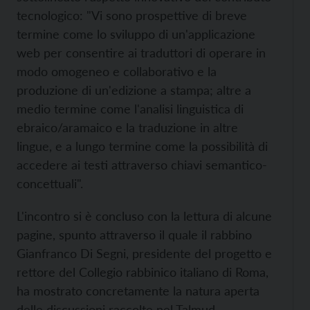
tecnologico: "Vi sono prospettive di breve
termine come lo sviluppo di un'applicazione
web per consentire ai traduttori di operare in
modo omogeneo e collaborativo e la
produzione di un'edizione a stampa; altre a
medio termine come l'analisi linguistica di
ebraico/aramaico e la traduzione in altre
lingue, e a lungo termine come la possibilità di
accedere ai testi attraverso chiavi semantico-
concettuali".
L'incontro si è concluso con la lettura di alcune
pagine, spunto attraverso il quale il rabbino
Gianfranco Di Segni, presidente del progetto e
rettore del Collegio rabbinico italiano di Roma,
ha mostrato concretamente la natura aperta
delle discussioni raccolte nel Talmud.