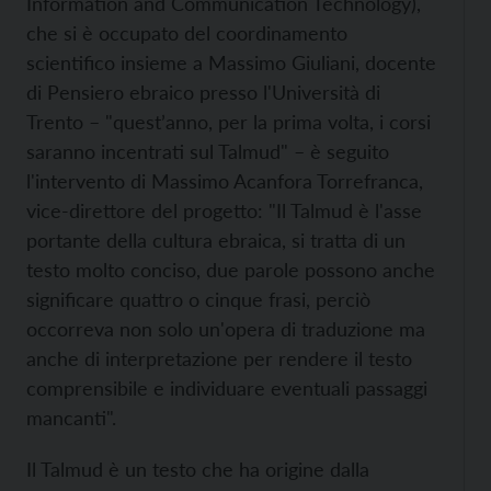
Information and Communication Technology),
che si è occupato del coordinamento
scientifico insieme a Massimo Giuliani, docente
di Pensiero ebraico presso l'Università di
Trento – "quest’anno, per la prima volta, i corsi
saranno incentrati sul Talmud" – è seguito
l'intervento di Massimo Acanfora Torrefranca,
vice-direttore del progetto: "Il Talmud è l'asse
portante della cultura ebraica, si tratta di un
testo molto conciso, due parole possono anche
significare quattro o cinque frasi, perciò
occorreva non solo un'opera di traduzione ma
anche di interpretazione per rendere il testo
comprensibile e individuare eventuali passaggi
mancanti".
Il Talmud è un testo che ha origine dalla