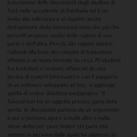
trascrizione delle discussioni degli studiosi di
Torà nelle accademie di Babilonia ed è un
invito alla tolleranza e al rispetto anche
dell'opinione della minoranza visto che più che
precetti propone analisi delle ragioni di una
parte e dell’altra. Perciò, alle ragioni storico-
culturali alla base del compito di traduzione,
affidato a un team formato da circa 70 studiosi,
fra traduttori e revisori, affiancati da una
decina di esperti informatici e con il supporto
di un software sviluppato ad hoc, si aggiunge
quella di ordine didattico-pedagogico: "Il
Talmud non ha un oggetto preciso, parla della
verità: le discussioni partono da un argomento
e poi si possono aprire a molti altri, e nulla
viene detto per caso, inoltre chi parla cita
sempre la persona dalla quale ha appreso ciò