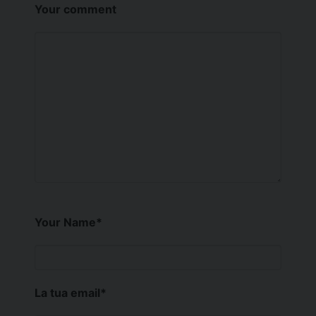
Your comment
Your Name
*
La tua email
*