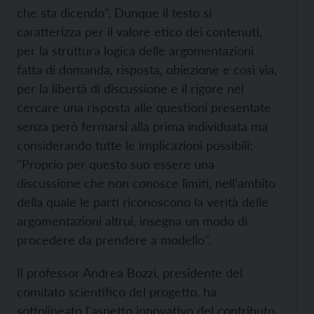
che sta dicendo". Dunque il testo si
caratterizza per il valore etico dei contenuti,
per la struttura logica delle argomentazioni
fatta di domanda, risposta, obiezione e così via,
per la libertà di discussione e il rigore nel
cercare una risposta alle questioni presentate
senza però fermarsi alla prima individuata ma
considerando tutte le implicazioni possibili:
"Proprio per questo suo essere una
discussione che non conosce limiti, nell'ambito
della quale le parti riconoscono la verità delle
argomentazioni altrui, insegna un modo di
procedere da prendere a modello".
Il professor Andrea Bozzi, presidente del
comitato scientifico del progetto, ha
sottolineato l'aspetto innovativo del contributo