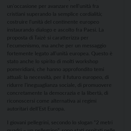
un'occasione per avanzare nell'unità fra
cristiani superando la semplice cordialità;
costruire l'unità del continente europeo
instaurando dialogo e ascolto fra Paesi. La
proposta di Taizé si caratterizza per
l'ecumenismo, ma anche per un messaggio
fortemente legato all'unità europea. Questo è
stato anche lo spirito di molti workshop
pomeridiani, che hanno approfondito temi
attuali: la necessità, per il futuro europeo, di
ridurre l'ineguaglianza sociale, di promuovere
concretamente la democrazia e la libertà, di
riconoscersi come alternativa ai regimi
autoritari dell'Est Europa.
I giovani pellegrini, secondo lo slogan “2 metri
quadri – un pellegrino”, sono stati ospitati nelle