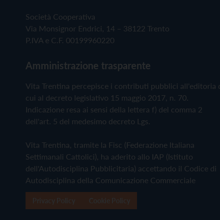
Società Cooperativa
Via Monsignor Endrici, 14 – 38122 Trento
P.IVA e C.F. 00199960220
Amministrazione trasparente
Vita Trentina percepisce i contributi pubblici all'editoria 
cui al decreto legislativo 15 maggio 2017, n. 70.
Indicazione resa ai sensi della lettera f) del comma 2
dell'art. 5 del medesimo decreto Lgs.
Vita Trentina, tramite la Fisc (Federazione Italiana
Settimanali Cattolici), ha aderito allo IAP (Istituto
dell'Autodisciplina Pubblicitaria) accettando il Codice di
Autodisciplina della Comunicazione Commerciale
Privacy Policy
Cookie Policy