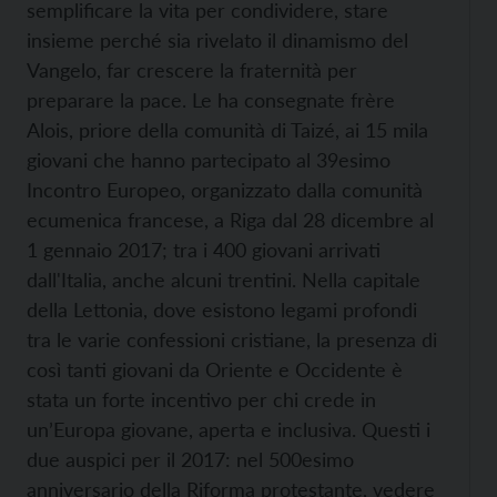
semplificare la vita per condividere, stare
insieme perché sia rivelato il dinamismo del
Vangelo, far crescere la fraternità per
preparare la pace. Le ha consegnate frère
Alois, priore della comunità di Taizé, ai 15 mila
giovani che hanno partecipato al 39esimo
Incontro Europeo, organizzato dalla comunità
ecumenica francese, a Riga dal 28 dicembre al
1 gennaio 2017; tra i 400 giovani arrivati
dall'Italia, anche alcuni trentini. Nella capitale
della Lettonia, dove esistono legami profondi
tra le varie confessioni cristiane, la presenza di
così tanti giovani da Oriente e Occidente è
stata un forte incentivo per chi crede in
un’Europa giovane, aperta e inclusiva. Questi i
due auspici per il 2017: nel 500esimo
anniversario della Riforma protestante, vedere