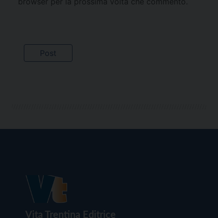
browser per la prossima volta che commento.
Vita Trentina Editrice