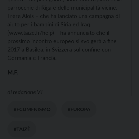
parrocchie di Riga e delle municipalità vicine.
Frère Alois – che ha lanciato una campagna di
aiuto per i bambini di Siria ed Iraq
(
www.taize.fr/help) – ha annunciato che il
prossimo incontro europeo si svolgerà a fine
2017 a Basilea, in Svizzera sul confine con
Germania e Francia.
M.F.
di
redazione VT
#ECUMENISMO
#EUROPA
#TAIZÈ