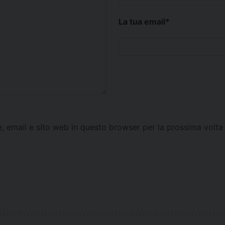
La tua email
*
e, email e sito web in questo browser per la prossima vol