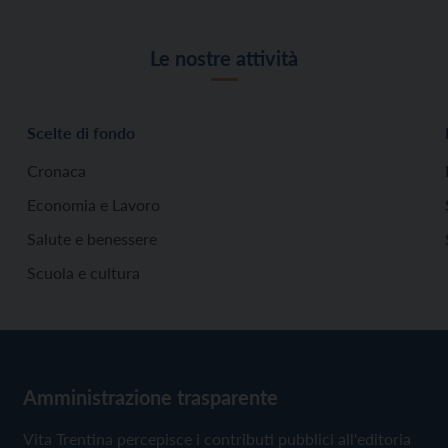
Le nostre attività
Scelte di fondo
Cronaca
Economia e Lavoro
Salute e benessere
Scuola e cultura
Amministrazione trasparente
Vita Trentina percepisce i contributi pubblici all'editoria