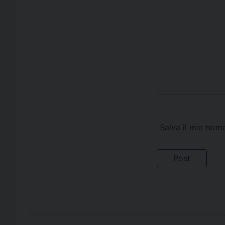
Salva il mio nom