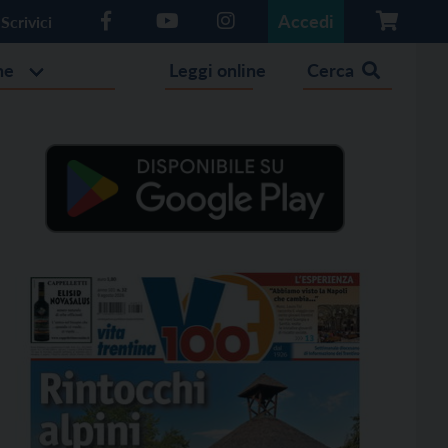
Accedi
Scrivici
he
Leggi online
Cerca