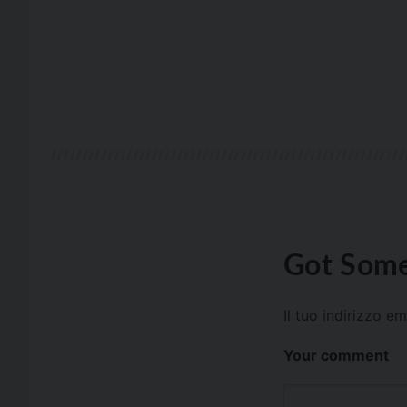
Got Some
Il tuo indirizzo e
Your comment