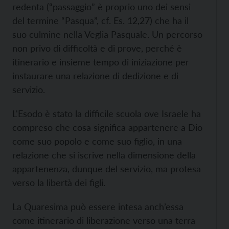
redenta (“passaggio” è proprio uno dei sensi
del termine “Pasqua”, cf. Es. 12,27) che ha il
suo culmine nella Veglia Pasquale. Un percorso
non privo di difficoltà e di prove, perché è
itinerario e insieme tempo di iniziazione per
instaurare una relazione di dedizione e di
servizio.
L'Esodo è stato la difficile scuola ove Israele ha
compreso che cosa significa appartenere a Dio
come suo popolo e come suo figlio, in una
relazione che si iscrive nella dimensione della
appartenenza, dunque del servizio, ma protesa
verso la libertà dei figli.
La Quaresima può essere intesa anch’essa
come itinerario di liberazione verso una terra