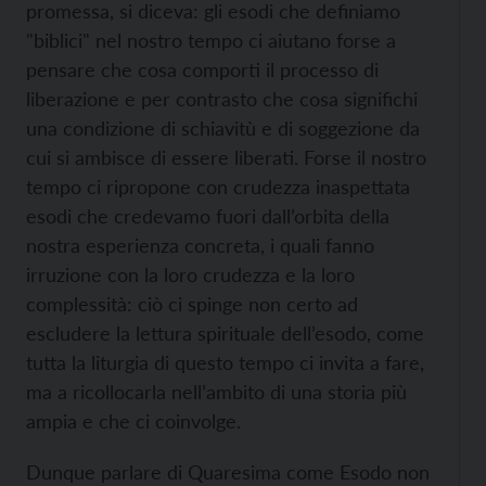
promessa, si diceva: gli esodi che definiamo
"biblici" nel nostro tempo ci aiutano forse a
pensare che cosa comporti il processo di
liberazione e per contrasto che cosa significhi
una condizione di schiavitù e di soggezione da
cui si ambisce di essere liberati. Forse il nostro
tempo ci ripropone con crudezza inaspettata
esodi che credevamo fuori dall’orbita della
nostra esperienza concreta, i quali fanno
irruzione con la loro crudezza e la loro
complessità: ciò ci spinge non certo ad
escludere la lettura spirituale dell’esodo, come
tutta la liturgia di questo tempo ci invita a fare,
ma a ricollocarla nell’ambito di una storia più
ampia e che ci coinvolge.
Dunque parlare di Quaresima come Esodo non