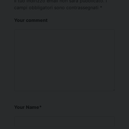
Il tuo indirizzo email non sarà pubblicato.
I
campi obbligatori sono contrassegnati
*
Your comment
Your Name
*