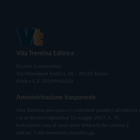
Vita Trentina Editrice
Società Cooperativa
Via Monsignor Endrici, 14 – 38122 Trento
P.IVA e C.F. 00199960220
Amministrazione trasparente
Vita Trentina percepisce i contributi pubblici all'editoria 
cui al decreto legislativo 15 maggio 2017, n. 70.
Indicazione resa ai sensi della lettera f) del comma 2
dell'art. 5 del medesimo decreto Lgs.