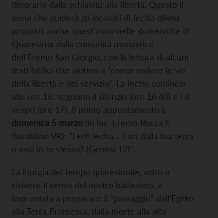
itinerario dalla schiavitù alla libertà. Questo il
tema che guiderà gli incontri di
lectio divina
proposti anche quest'anno nelle domeniche di
Quaresima dalla comunità monastica
dell'Eremo San Giorgio, con la lettura di alcuni
testi biblici che aiutino a “comprendere le vie
della libertà e del servizio”. La lectio comincia
alle ore 16; seguono il silenzio (ore 16.40) e i II
vespri (ore 17). Il primo appuntamento è
domenica 5 marzo
(in loc. Eremo Rocca I,
Bardolino VR): “Lech lecha… Esci dalla tua terra
o esci in te stesso? (Genesi 12)”.
La liturgia del tempo quaresimale, volto a
rivivere il senso del nostro battesimo, è
improntata a preparare il “passaggio” dall’Egitto
alla Terra Promessa, dalla morte alla vita