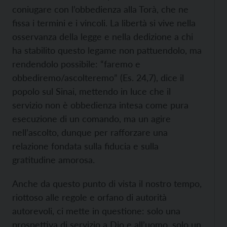
coniugare con l’obbedienza alla Torà, che ne
fissa i termini e i vincoli. La libertà si vive nella
osservanza della legge e nella dedizione a chi
ha stabilito questo legame non pattuendolo, ma
rendendolo possibile: “faremo e
obbediremo/ascolteremo” (Es. 24,7), dice il
popolo sul Sinai, mettendo in luce che il
servizio non è obbedienza intesa come pura
esecuzione di un comando, ma un agire
nell’ascolto, dunque per rafforzare una
relazione fondata sulla fiducia e sulla
gratitudine amorosa.
Anche da questo punto di vista il nostro tempo,
riottoso alle regole e orfano di autorità
autorevoli, ci mette in questione: solo una
prospettiva di servizio a Dio e all’uomo, solo un