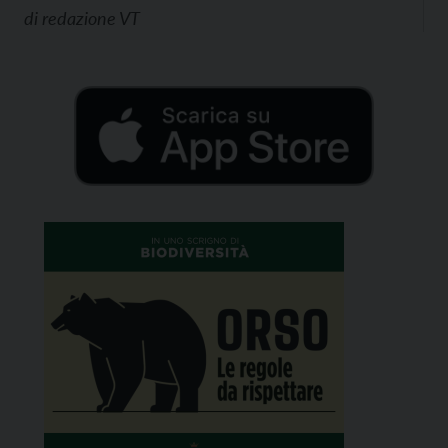
di
redazione VT