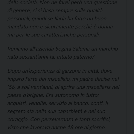
della società. Non ne farei però una questione
di genere, ci si basa sempre sulle qualità
personali, quindi se Ilaria ha fatto un buon
mandato non è sicuramente perché è donna,
ma per le sue caratteristiche personali.
Veniamo all’azienda Segata Salumi: un marchio
nato sessant’anni fa. Intuito paterno?
Dopo un’esperienza di garzone in città, dove
imparò l’arte del macellaio, mi padre decise nel
‘56, a soli vent’anni, di aprire una macelleria nel
paese d’origine. Era autonomo in tutto:
acquisti, vendite, servizio al banco, conti. Il
segreto sta nella sua caparbietà e nel suo
coraggio. Con perseveranza e tanti sacrifici,
visto che lavorava anche 18 ore al giorno.