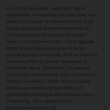
Si certo fin da piccola, come tutti i figli di
imprenditori, ho respirato l’aria aziendale; mio
padre era un punto di riferimento forte. E da
piccola sognavo di diventare veterinario: in
casa giravano queste persone col camice
bianco e mi piacevano tanto, a ciò si aggiunge
l’esperienza di una cara amica che ha un
azienda agricola con la stalla. A chi mi chiedeva
cosa volessi fare da grande rispondevo: il
veterinario, ma di “animali vivi”. Le cose poi
sono andate diversamente, dopo il diploma mi
iscrissi a economia a Trento, era una buona
facoltà, con vari sbocchi, permetteva di
approfondire temi legati alla comunicazione e
al marketing, che in quegli anni mi
interessavano sempre più.