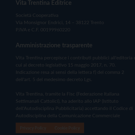
Vita Trentina Editrice
Società Cooperativa
Via Monsignor Endrici, 14 – 38122 Trento
P.IVA e C.F. 00199960220
Amministrazione trasparente
Vita Trentina percepisce i contributi pubblici all'editoria 
cui al decreto legislativo 15 maggio 2017, n. 70.
Indicazione resa ai sensi della lettera f) del comma 2
dell'art. 5 del medesimo decreto Lgs.
Vita Trentina, tramite la Fisc (Federazione Italiana
Settimanali Cattolici), ha aderito allo IAP (Istituto
dell'Autodisciplina Pubblicitaria) accettando il Codice di
Autodisciplina della Comunicazione Commerciale
Privacy Policy
Cookie Policy