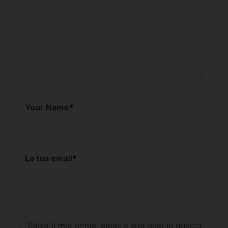
Your Name
*
La tua email
*
Salva il mio nome, email e sito web in questo