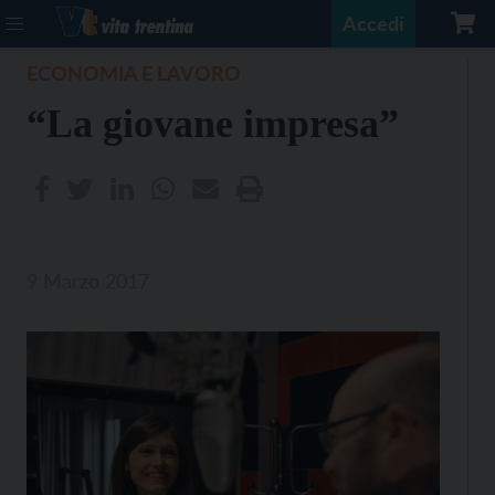
Accedi
ECONOMIA E LAVORO
“La giovane impresa”
9 Marzo 2017