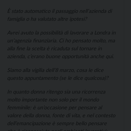
È stato automatico il passaggio nell’azienda di
famiglia o ha valutato altre ipotesi?
Avrei avuto la possibilità di lavorare a Londra in
un’agenzia finanziaria. Ci ho pensato molto, ma
alla fine la scelta è ricaduta sul tornare in
azienda, c’erano buone opportunità anche qui.
Siamo alla vigilia dell’8 marzo, cosa le dice
questo appuntamento (se le dice qualcosa)?
In quanto donna ritengo sia una ricorrenza
molto importante non solo per il mondo
femminile: è un’occasione per pensare al
valore della donna, fonte di vita, e nel contesto
dell’emancipazione è sempre bello pensare
che è riconosciuta negli ambienti lavorativi;