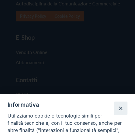
Autodisciplina della Comunicazione Commerciale
Privacy Policy
Cookie Policy
E-Shop
Vendita Online
Abbonamenti
Contatti
Chi Siamo
Informativa
Redazione
Scrivici
Utilizziamo cookie o tecnologie simili per
finalità tecniche e, con il tuo consenso, anche per
altre finalità ("interazioni e funzionalità semplici",