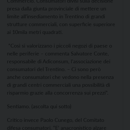
Commercio. Consumatori divisi sulla decisione
presa dalla giunta provinciale di mettere un
limite all’insediamento in Trentino di grandi
strutture commerciali, con superficie superiore
ai 10mila metri quadrati.
“Così si valorizzano i piccoli negozi di paese o
nelle periferie – commenta Salvatore Conte,
responsabile di Adiconsum, l’associazione dei
consumatori del Trentino. – Ci sono però
anche consumatori che vedono nella presenza
di grandi centri commerciali una possibilità di
risparmio grazie alla concorrenza sui prezzi”.
Sentiamo. (ascolta qui sotto)
Critico invece Paolo Cunego, del Comitato
difesa consumatori. “E’ anacronistico alzare