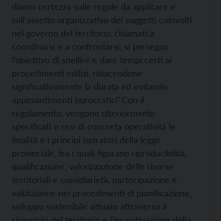
diamo certezza sulle regole da applicare e
sull’assetto organizzativo dei soggetti coinvolti
nel governo del territorio, chiamati a
coordinarsi e a confrontarsi; si persegue
l’obiettivo di snellire e dare tempi certi ai
procedimenti edilizi, riducendone
significativamente la durata ed evitando
appesantimenti burocratici”.
Con il
regolamento, vengono ulteriormente
specificati e resi di concreta operatività le
finalità e i principi ispiratori della legge
provinciale, tra i quali figurano riproducibilità,
qualificazione, valorizzazione delle risorse
territoriali e sussidiarietà, partecipazione e
valutazione nei procedimenti di pianificazione,
sviluppo sostenibile attuato attraverso il
risparmio del territorio e l’incentivazione della