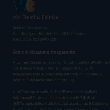
Vita Trentina Editrice
Società Cooperativa
Via Monsignor Endrici, 14 – 38122 Trento
P.IVA e C.F. 00199960220
Amministrazione trasparente
Vita Trentina percepisce i contributi pubblici all'editoria 
cui al decreto legislativo 15 maggio 2017, n. 70.
Indicazione resa ai sensi della lettera f) del comma 2
dell'art. 5 del medesimo decreto Lgs.
Vita Trentina, tramite la Fisc (Federazione Italiana
Settimanali Cattolici), ha aderito allo IAP (Istituto
dell'Autodisciplina Pubblicitaria) accettando il Codice di
Autodisciplina della Comunicazione Commerciale