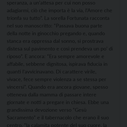
speranza, a un’attesa per cui non posso
adagiarmi, ciò che importa è la via, l’Amore che
trionfa su tutto”. La sorella Fortunata racconta
nel suo manoscritto: “Passava buona parte
della notte in ginocchio pregando e, quando
stanca era oppressa dal sonno, si prostrava
distesa sul pavimento e così prendeva un po’ di
riposo”. E ancora: “Era sempre amorevole e
affabile, sebbene dignitosa, ispirava fiducia in
quanti l’avvicinavano. Di carattere virile,
vivace, fece sempre violenza a se stessa per
vincersi”. Quando era ancora giovane, spesso
otteneva dalla mamma di passare intere
giornate e notti a pregare in chiesa. Ebbe una
grandissima devozione verso “Gesù
Sacramento” e il tabernacolo che erano il suo
centro, “la calamita potente del suo cuore, la