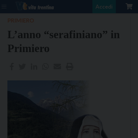
Accedi
PRIMIERO
L’anno “serafiniano” in
Primiero