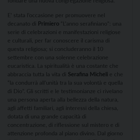
fondare una nuova congregazione religiosa.
E’ stata l’occasione per promuovere nel
decanato di
Primiero
“L’anno serafiniano”: una
serie di celebrazioni e manifestazioni religiose
e culturali, per far conoscere il carisma di
questa religiosa; si concluderanno il 10
settembre con una solenne celebrazione
eucaristica. La spiritualità è una costante che
abbraccia tutta la vita di
Serafina Micheli
e che
“la condurrà all’unità tra la sua volontà e quella
di Dio”. Gli scritti e le testimonianze ci rivelano
una persona aperta alla bellezza della natura,
agli affetti familiari, agli interessi della chiesa,
dotata di una grande capacità di
concentrazione, di riflessione sul mistero e di
attenzione profonda al piano divino. Dal giorno