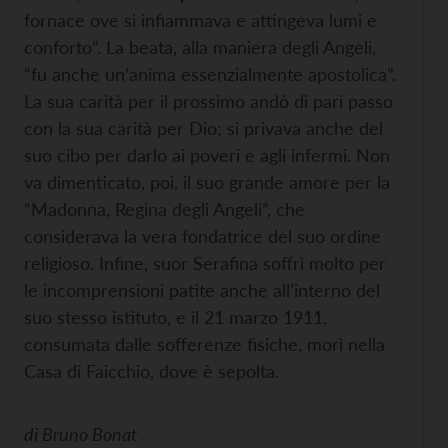
fornace ove si infiammava e attingeva lumi e
conforto”. La beata, alla maniera degli Angeli,
“fu anche un’anima essenzialmente apostolica”.
La sua carità per il prossimo andò di pari passo
con la sua carità per Dio; si privava anche del
suo cibo per darlo ai poveri e agli infermi. Non
va dimenticato, poi, il suo grande amore per la
“Madonna, Regina degli Angeli”, che
considerava la vera fondatrice del suo ordine
religioso. Infine, suor Serafina soffrì molto per
le incomprensioni patite anche all’interno del
suo stesso istituto, e il 21 marzo 1911,
consumata dalle sofferenze fisiche, morì nella
Casa di Faicchio, dove è sepolta.
di
Bruno Bonat