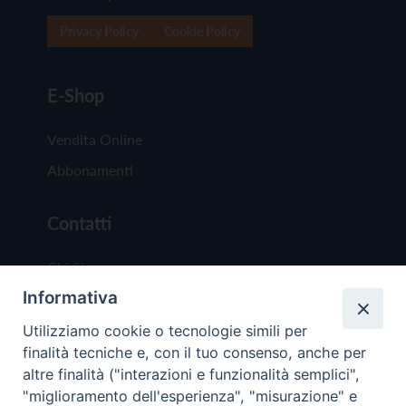
Privacy Policy
Cookie Policy
E-Shop
Vendita Online
Abbonamenti
Contatti
Chi Siamo
Informativa
Redazione
Scrivici
Utilizziamo cookie o tecnologie simili per
finalità tecniche e, con il tuo consenso, anche per
altre finalità ("interazioni e funzionalità semplici",
"miglioramento dell'esperienza", "misurazione" e