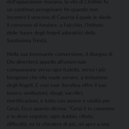
dell’apparizione mariana, la vita di Clotilde fu
un continuo peregrinare fin quando non
incontrò il vescovo di Caserta il quale le diede
il consenso di fondare, a Faicchio, l’Istituto
delle Suore degli Angeli adoratrici della
Santissima Trinità.
Nella sua incessante conversione, il disegno di
Dio diventerà appello all’universale
compassione verso ogni fratello, verso i più
bisognosi che ella vuole servire, a imitazione
degli Angeli. E così suor Serafina offre il suo
lavoro, umiliazioni, disagi, sacrifici,
mortificazioni, e tutto con amore e umiltà per
Gesù. Ecco quanto diceva: “Gesù è in cammino
e io devo seguirlo; ogni dubbio, rifiuto,
difficoltà, mi fa chiedere di più, mi apre a una