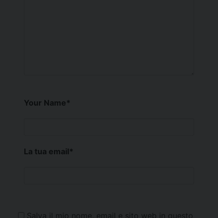
Your Name
*
La tua email
*
Salva il mio nome, email e sito web in questo