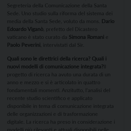
Segreteria della Comunicazione della Santa
Sede. Uno studio sulla riforma del sistema dei
media della Santa Sede, voluto da mons.
Dario
Edoardo Viganò
, prefetto del Dicastero
vaticano è stato curato da
Simona Romani
e
Paolo Peverini
, intervistati dal Sir.
Quali sono le direttrici della ricerca? Quali i
nuovi modelli di comunicazione integrata?
Il
progetto di ricerca ha avuto una durata di un
anno e mezzo e si è articolato in quattro
fondamentali momenti. Anzitutto, l’analisi del
recente studio scientifico e applicato
disponibile in tema di comunicazione integrata
delle organizzazioni e di trasformazione
digitale. La ricerca ha preso in considerazione i
modelli più rilevanti e attuali disponibili nelle