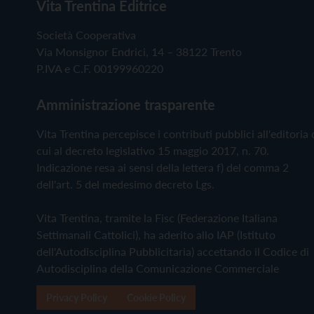
Vita Trentina Editrice
Società Cooperativa
Via Monsignor Endrici, 14 – 38122 Trento
P.IVA e C.F. 00199960220
Amministrazione trasparente
Vita Trentina percepisce i contributi pubblici all'editoria 
cui al decreto legislativo 15 maggio 2017, n. 70.
Indicazione resa ai sensi della lettera f) del comma 2
dell'art. 5 del medesimo decreto Lgs.
Vita Trentina, tramite la Fisc (Federazione Italiana
Settimanali Cattolici), ha aderito allo IAP (Istituto
dell'Autodisciplina Pubblicitaria) accettando il Codice di
Autodisciplina della Comunicazione Commerciale
Privacy Policy
Cookie Policy