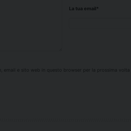
La tua email
*
e, email e sito web in questo browser per la prossima vol