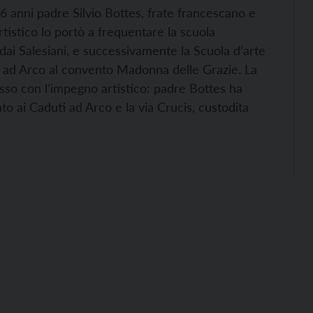
 96 anni padre Silvio Bottes, frate francescano e
rtistico lo portò a frequentare la scuola
 dai Salesiani, e successivamente la Scuola d’arte
a ad Arco al convento Madonna delle Grazie. La
passo con l’impegno artistico: padre Bottes ha
o ai Caduti ad Arco e la via Crucis, custodita
.