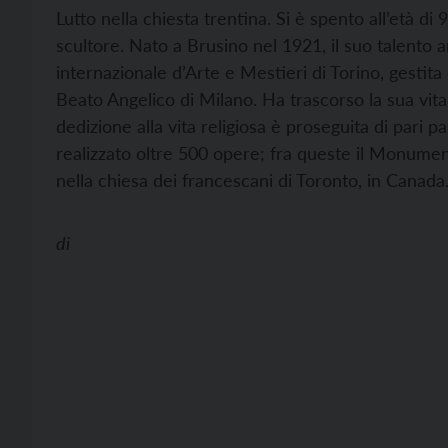
Lutto nella chiesta trentina. Si è spento all’età di
scultore. Nato a Brusino nel 1921, il suo talento a
internazionale d’Arte e Mestieri di Torino, gestita
Beato Angelico di Milano. Ha trascorso la sua vit
dedizione alla vita religiosa è proseguita di pari 
realizzato oltre 500 opere; fra queste il Monument
nella chiesa dei francescani di Toronto, in Canada
di