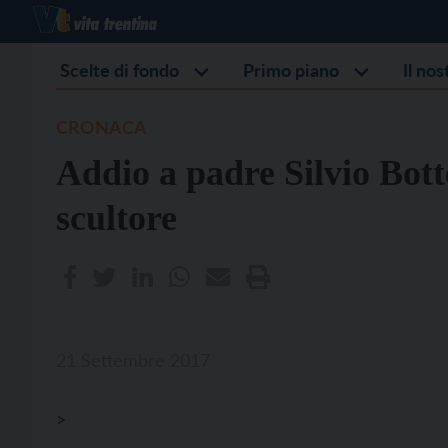
Scelte di fondo
Primo piano
Il no
CRONACA
Addio a padre Silvio Bott
scultore
21 Settembre 2017
>