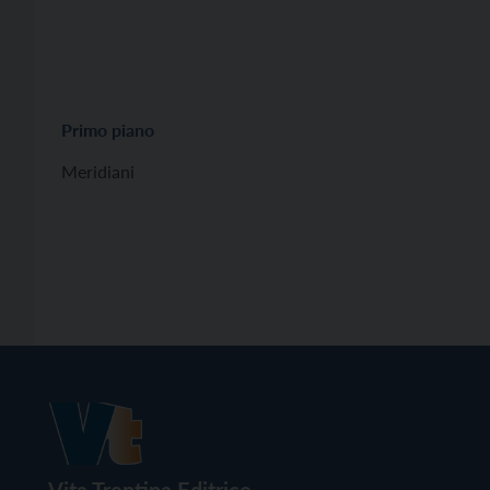
Primo piano
Meridiani
Vita Trentina Editrice