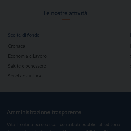
Le nostre attività
Scelte di fondo
Cronaca
Economia e Lavoro
Salute e benessere
Scuola e cultura
Amministrazione trasparente
Vita Trentina percepisce i contributi pubblici all'editoria