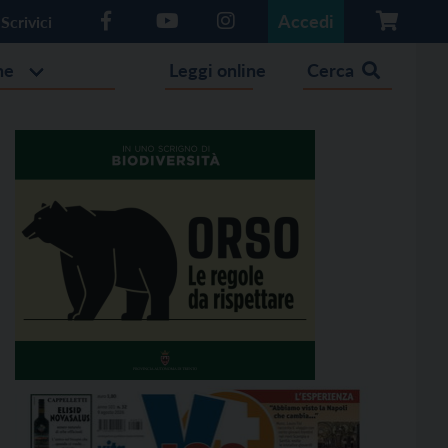
Accedi
Scrivici
he
Leggi online
Cerca