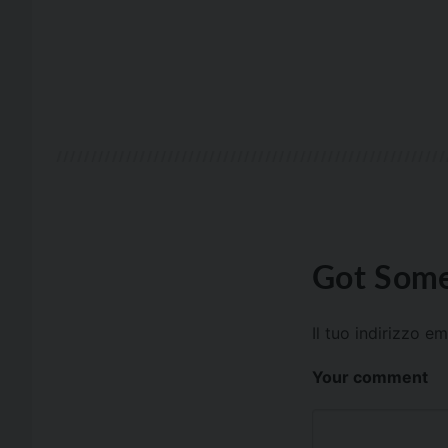
Got Some
Il tuo indirizzo e
Your comment