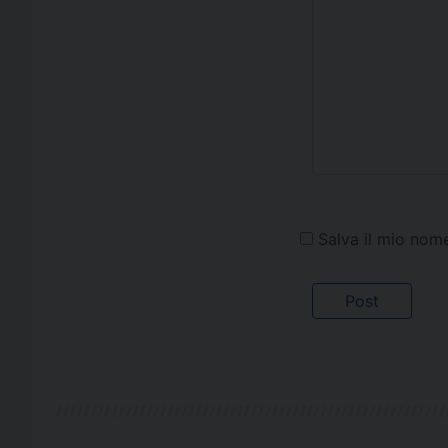
Salva il mio nom