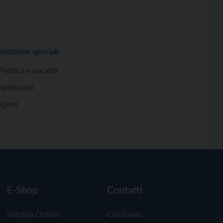
Iniziative speciali
Politica e società
Spettacoli
Sport
E-Shop
Contatti
Vendita Online
Chi Siamo