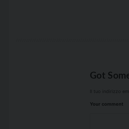
Got Some
Il tuo indirizzo e
Your comment