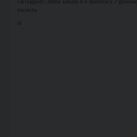
carreggiate; infine sabato 6 e domenica 7 gennaio, 
vacanza.
di