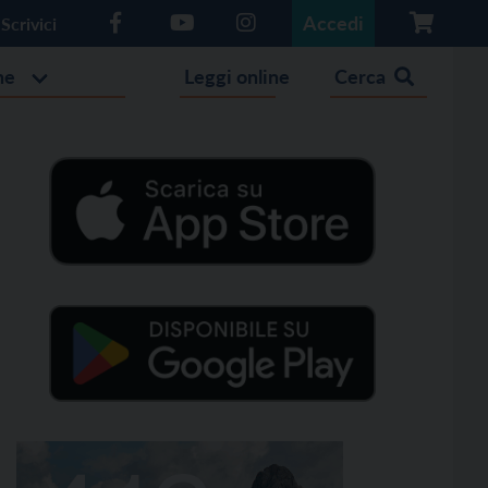
Accedi
Scrivici
he
Leggi online
Cerca