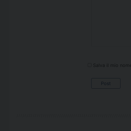
Salva il mio nom