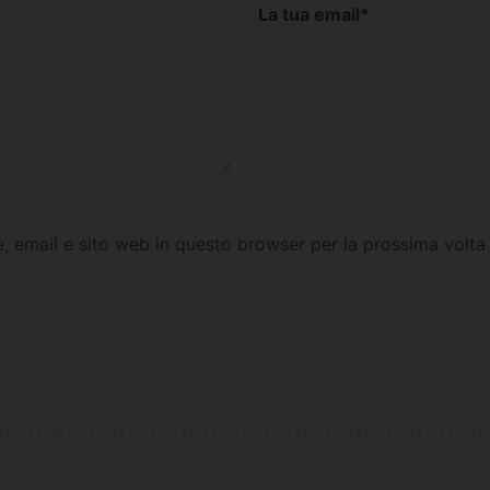
La tua email
*
e, email e sito web in questo browser per la prossima vol