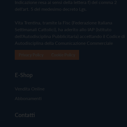
Indicazione resa ai sensi della lettera f) del comma 2
dell'art. 5 del medesimo decreto Lgs.
Vita Trentina, tramite la Fisc (Federazione Italiana
Settimanali Cattolici), ha aderito allo IAP (Istituto
dell'Autodisciplina Pubblicitaria) accettando il Codice di
Autodisciplina della Comunicazione Commerciale
Privacy Policy
Cookie Policy
E-Shop
Vendita Online
Abbonamenti
Contatti