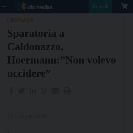
Accedi
CRONACA
Sparatoria a
Caldonazzo,
Hoermann:”Non volevo
uccidere”
13 Gennaio 2018