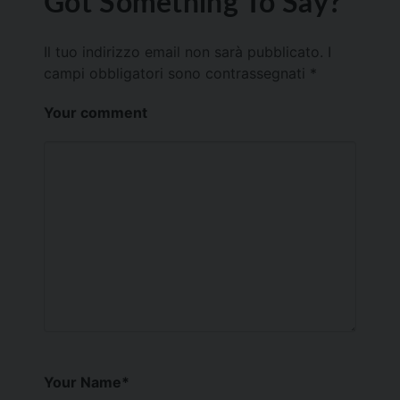
Got Something To Say?
Il tuo indirizzo email non sarà pubblicato.
I
campi obbligatori sono contrassegnati
*
Your comment
Your Name
*