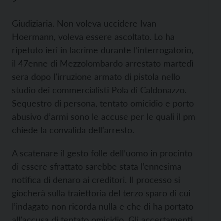
>
Giudiziaria. Non voleva uccidere Ivan
Hoermann, voleva essere ascoltato. Lo ha
ripetuto ieri in lacrime durante l’interrogatorio,
il 47enne di Mezzolombardo arrestato martedì
sera dopo l’irruzione armato di pistola nello
studio dei commercialisti Pola di Caldonazzo.
Sequestro di persona, tentato omicidio e porto
abusivo d’armi sono le accuse per le quali il pm
chiede la convalida dell’arresto.
A scatenare il gesto folle dell’uomo in procinto
di essere sfrattato sarebbe stata l’ennesima
notifica di denaro ai creditori. Il processo si
giocherà sulla traiettoria del terzo sparo di cui
l’indagato non ricorda nulla e che di ha portato
all’accusa di tentato omicidio. Gli accertamenti