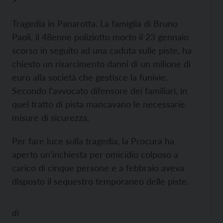
>
Tragedia in Panarotta. La famiglia di Bruno
Paoli, il 48enne poliziotto morto il 23 gennaio
scorso in seguito ad una caduta sulle piste, ha
chiesto un risarcimento danni di un milione di
euro alla società che gestisce la funivie.
Secondo l’avvocato difensore dei familiari, in
quel tratto di pista mancavano le necessarie
misure di sicurezza.
Per fare luce sulla tragedia, la Procura ha
aperto un’inchiesta per omicidio colposo a
carico di cinque persone e a febbraio aveva
disposto il sequestro temporaneo delle piste.
di