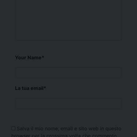
Your Name
*
La tua email
*
Salva il mio nome, email e sito web in questo
browser per la prossima volta che commento.