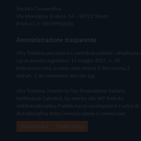
Società Cooperativa
Via Monsignor Endrici, 14 – 38122 Trento
P.IVA e C.F. 00199960220
Amministrazione trasparente
Vita Trentina percepisce i contributi pubblici all'editoria 
cui al decreto legislativo 15 maggio 2017, n. 70.
Indicazione resa ai sensi della lettera f) del comma 2
dell'art. 5 del medesimo decreto Lgs.
Vita Trentina, tramite la Fisc (Federazione Italiana
Settimanali Cattolici), ha aderito allo IAP (Istituto
dell'Autodisciplina Pubblicitaria) accettando il Codice di
Autodisciplina della Comunicazione Commerciale
Privacy Policy
Cookie Policy