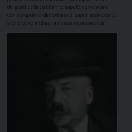
dirigenti della Sat hanno saputo conservare
con scrupolo e dimostrato di saper apprezzare;
a loro deve andare la nostra riconoscenza”.