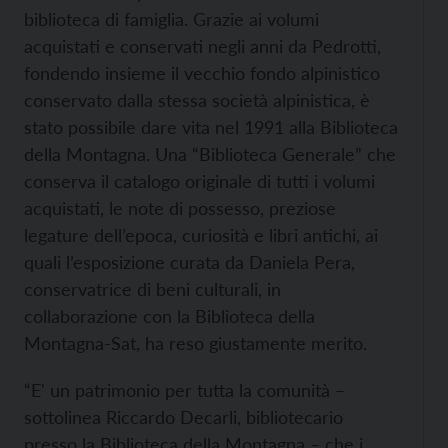
biblioteca di famiglia. Grazie ai volumi
acquistati e conservati negli anni da Pedrotti,
fondendo insieme il vecchio fondo alpinistico
conservato dalla stessa società alpinistica, è
stato possibile dare vita nel 1991 alla Biblioteca
della Montagna. Una “Biblioteca Generale” che
conserva il catalogo originale di tutti i volumi
acquistati, le note di possesso, preziose
legature dell’epoca, curiosità e libri antichi, ai
quali l’esposizione curata da Daniela Pera,
conservatrice di beni culturali, in
collaborazione con la Biblioteca della
Montagna-Sat, ha reso giustamente merito.
“E' un patrimonio per tutta la comunità –
sottolinea Riccardo Decarli, bibliotecario
presso la Biblioteca della Montagna – che i