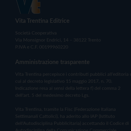
Vita Trentina Editrice
Società Cooperativa
Via Monsignor Endrici, 14 – 38122 Trento
P.IVA e C.F. 00199960220
Amministrazione trasparente
Vita Trentina percepisce i contributi pubblici all'editoria 
cui al decreto legislativo 15 maggio 2017, n. 70.
Indicazione resa ai sensi della lettera f) del comma 2
dell'art. 5 del medesimo decreto Lgs.
Vita Trentina, tramite la Fisc (Federazione Italiana
Settimanali Cattolici), ha aderito allo IAP (Istituto
dell'Autodisciplina Pubblicitaria) accettando il Codice di
Autodisciplina della Comunicazione Commerciale