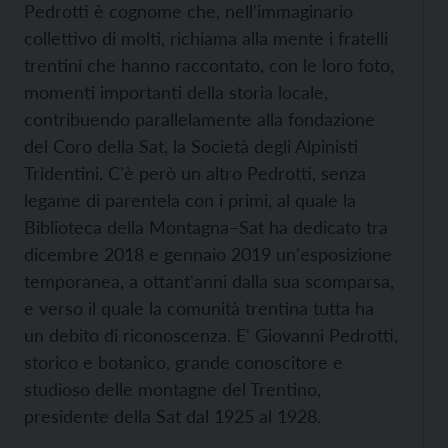
Pedrotti è cognome che, nell'immaginario
collettivo di molti, richiama alla mente i fratelli
trentini che hanno raccontato, con le loro foto,
momenti importanti della storia locale,
contribuendo parallelamente alla fondazione
del Coro della Sat, la Società degli Alpinisti
Tridentini. C'è però un altro Pedrotti, senza
legame di parentela con i primi, al quale la
Biblioteca della Montagna–Sat ha dedicato tra
dicembre 2018 e gennaio 2019 un'esposizione
temporanea, a ottant'anni dalla sua scomparsa,
e verso il quale la comunità trentina tutta ha
un debito di riconoscenza. E' Giovanni Pedrotti,
storico e botanico, grande conoscitore e
studioso delle montagne del Trentino,
presidente della Sat dal 1925 al 1928.