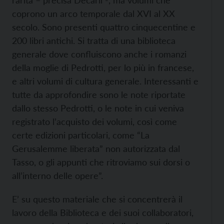
rarità – precisa Decarli -, ma volumi che
coprono un arco temporale dal XVI al XX
secolo. Sono presenti quattro cinquecentine e
200 libri antichi. Si tratta di una biblioteca
generale dove confluiscono anche i romanzi
della moglie di Pedrotti, per lo più in francese,
e altri volumi di cultura generale. Interessanti e
tutte da approfondire sono le note riportate
dallo stesso Pedrotti, o le note in cui veniva
registrato l’acquisto dei volumi, così come
certe edizioni particolari, come “La
Gerusalemme liberata” non autorizzata dal
Tasso, o gli appunti che ritroviamo sui dorsi o
all’interno delle opere”.
E’ su questo materiale che si concentrerà il
lavoro della Biblioteca e dei suoi collaboratori,