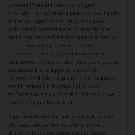
Giovanni Pedrotti fu uno dei maggiori
benefattori del sodalizio alpinistico, con il quale
strinse un legame molto forte. Impegnato in
varie attività patriottiche ed irredentistiche
anche con Cesare Battisti e Guido Larcher, in
pieno scontro tra pangermanisti ed
irredentisti, elargì migliaia di fiorini per la
costruzione di rifugi ed alberghi che avrebbero
contribuito allo sviluppo turistico delle
Dolomiti. Fu il primo a proporre l’istituzione di
parchi nazionali in Trentino nel Gruppo
dell’Adamello e sulle Pale di S. Martino, dove
sorge il rifugio a lui dedicato.
Dagli eredi Pedrotti la Sat acquistò il palazzo
che ospita ancora oggi la sede a Trento e
all'atto dell'acquisto venne donata l’intera