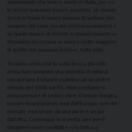
assistenziale che invece esiste in Italia, per cui
le scosse potranno essere assorbite. Le risorse
su cui si fonda il nostro sistema di welfare non
vengono dal cielo, ma dal sistema economico e
se quello finisce di fornirle o semplicemente se
diventano necessarie in misura molto maggiore
di quelle che possono arrivare, tutto salta.
Teniamo conto che lo stato brucia già nella
prima fase tampone una quantità di miliardi
che portano il bilancio pubblico ad un deficit
stimato del 150% sul PIL. Non crediamo si
possa pensare di andare oltre. Dunque bisogna
trovare finanziamenti, vuoi dall’Europa, vuoi dai
mercati, vuoi un po’ da una parte e un po’
dall’altra. Comunque la si metta, per averli
bisognerà esser credibili e si fa fatica a