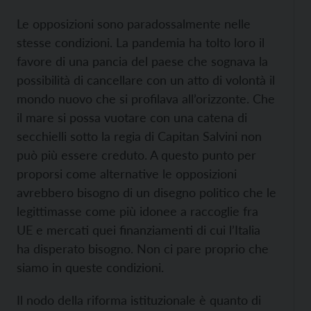
Le opposizioni sono paradossalmente nelle
stesse condizioni. La pandemia ha tolto loro il
favore di una pancia del paese che sognava la
possibilità di cancellare con un atto di volontà il
mondo nuovo che si profilava all’orizzonte. Che
il mare si possa vuotare con una catena di
secchielli sotto la regia di Capitan Salvini non
può più essere creduto. A questo punto per
proporsi come alternative le opposizioni
avrebbero bisogno di un disegno politico che le
legittimasse come più idonee a raccoglie fra
UE e mercati quei finanziamenti di cui l’Italia
ha disperato bisogno. Non ci pare proprio che
siamo in queste condizioni.
Il nodo della riforma istituzionale è quanto di