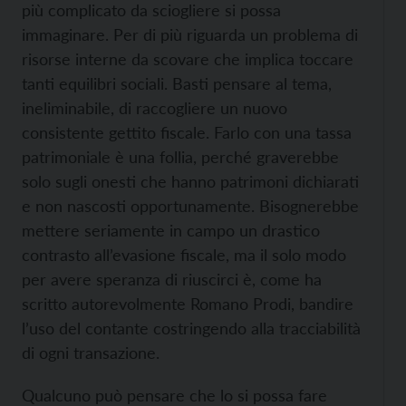
più complicato da sciogliere si possa
immaginare. Per di più riguarda un problema di
risorse interne da scovare che implica toccare
tanti equilibri sociali. Basti pensare al tema,
ineliminabile, di raccogliere un nuovo
consistente gettito fiscale. Farlo con una tassa
patrimoniale è una follia, perché graverebbe
solo sugli onesti che hanno patrimoni dichiarati
e non nascosti opportunamente. Bisognerebbe
mettere seriamente in campo un drastico
contrasto all’evasione fiscale, ma il solo modo
per avere speranza di riuscirci è, come ha
scritto autorevolmente Romano Prodi, bandire
l’uso del contante costringendo alla tracciabilità
di ogni transazione.
Qualcuno può pensare che lo si possa fare