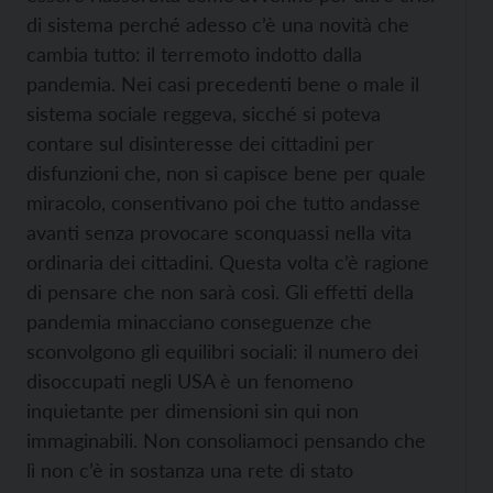
di sistema perché adesso c’è una novità che
cambia tutto: il terremoto indotto dalla
pandemia. Nei casi precedenti bene o male il
sistema sociale reggeva, sicché si poteva
contare sul disinteresse dei cittadini per
disfunzioni che, non si capisce bene per quale
miracolo, consentivano poi che tutto andasse
avanti senza provocare sconquassi nella vita
ordinaria dei cittadini. Questa volta c’è ragione
di pensare che non sarà così. Gli effetti della
pandemia minacciano conseguenze che
sconvolgono gli equilibri sociali: il numero dei
disoccupati negli USA è un fenomeno
inquietante per dimensioni sin qui non
immaginabili. Non consoliamoci pensando che
lì non c’è in sostanza una rete di stato