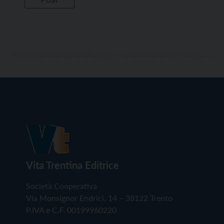
Vita Trentina Editrice
Società Cooperativa
Via Monsignor Endrici, 14 – 38122 Trento
P.IVA e C.F. 00199960220