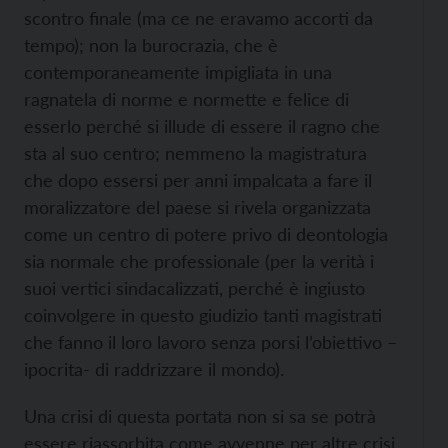
scontro finale (ma ce ne eravamo accorti da
tempo); non la burocrazia, che è
contemporaneamente impigliata in una
ragnatela di norme e normette e felice di
esserlo perché si illude di essere il ragno che
sta al suo centro; nemmeno la magistratura
che dopo essersi per anni impalcata a fare il
moralizzatore del paese si rivela organizzata
come un centro di potere privo di deontologia
sia normale che professionale (per la verità i
suoi vertici sindacalizzati, perché è ingiusto
coinvolgere in questo giudizio tanti magistrati
che fanno il loro lavoro senza porsi l’obiettivo –
ipocrita- di raddrizzare il mondo).
Una crisi di questa portata non si sa se potrà
essere riassorbita come avvenne per altre crisi