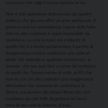
sostenere che oggi il nostro sistema lo sia.
Non è solo questione della tenuta del quadro
politico, che già non offre un gran spettacolo. Il
governo non ha compattezza, il peso delle lotte
interne alla coalizione è quasi impossibile da
sostenere. La crisi sempre più evidente di
quello che è a livello parlamentare il partito di
maggioranza relativa costituisce una palla al
piede che impedisce qualsiasi movimento: al
premier che non può fare a meno del sostegno
di quelli che l’hanno messo in sella, al PD che
non sa con chi altri costruire una maggioranza
alternativa che consenta di contrastare la
destra, ma persino allo stesso Renzi che non
crediamo sia così folle da gettarsi nel buco
nero di una crisi di sistema al buio.