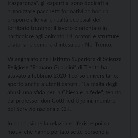
trasparenza”, gli esperti si sono dedicati a
organizzare pacchetti formativi ad hoc da
proporre alle varie realtà ecclesiali del
territorio trentino; il lavoro è orientato in
particolare agli animatori di oratori e strutture
oratoriane sempre d’intesa con Noi Trento.
Va segnalato che l’Istituto Superiore di Scienze
Religiose “Romano Guardini” di Trento ha
attivato a febbraio 2020 il corso universitario,
aperto anche a utenti esterni, “La realtà degli
abusi: una sfida per la Chiesa e la fede”, tenuto
dal professor don Gottfried Ugolini, membro
del Servizio nazionale CEI.
In conclusione la relazione riferisce poi sui
motivi che hanno portato sette persone a