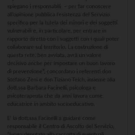
spiegano i responsabili – per far conoscere
all’opinione pubblica l’esistenza del Servizio
specifico per la tutela dei minori e dei soggetti
vulnerabili e, in particolare, per entrare in
rapporto diretto con i soggetti con i quali poter
collaborare sul territorio. La costruzione di
questa rete, ben avviata, avrà un valore
decisivo anche per impostare un buon lavoro
di prevenzione”, concordano i referenti don
Stefano Zeni e don Tiziano Telch, insieme alla
dott.ssa Barbara Facinelli, psicologa e
psicoterapeuta che da anni lavora come
educatrice in ambito socioeducativo.
E’ la dott.ssa Facinelli a guidare come
responsabile il Centro di Ascolto del Servizio,
“luogo deputato alla raccolta di eventuali