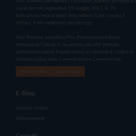
Vita Trentina percepisce i contributi pubblici all'editoria 
cui al decreto legislativo 15 maggio 2017, n. 70.
Indicazione resa ai sensi della lettera f) del comma 2
dell'art. 5 del medesimo decreto Lgs.
Vita Trentina, tramite la Fisc (Federazione Italiana
Settimanali Cattolici), ha aderito allo IAP (Istituto
dell'Autodisciplina Pubblicitaria) accettando il Codice di
Autodisciplina della Comunicazione Commerciale
Privacy Policy
Cookie Policy
E-Shop
Vendita Online
Abbonamenti
Contatti