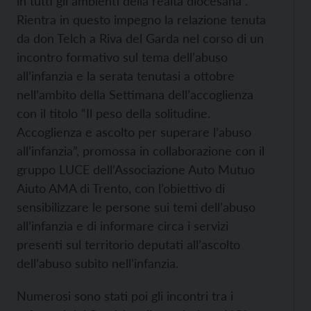
in tutti gli ambienti della realtà diocesana”.
Rientra in questo impegno la relazione tenuta
da don Telch a Riva del Garda nel corso di un
incontro formativo sul tema dell’abuso
all’infanzia e la serata tenutasi a ottobre
nell’ambito della Settimana dell’accoglienza
con il titolo “Il peso della solitudine.
Accoglienza e ascolto per superare l’abuso
all’infanzia”, promossa in collaborazione con il
gruppo LUCE dell’Associazione Auto Mutuo
Aiuto AMA di Trento, con l’obiettivo di
sensibilizzare le persone sui temi dell’abuso
all’infanzia e di informare circa i servizi
presenti sul territorio deputati all’ascolto
dell’abuso subìto nell’infanzia.
Numerosi sono stati poi gli incontri tra i