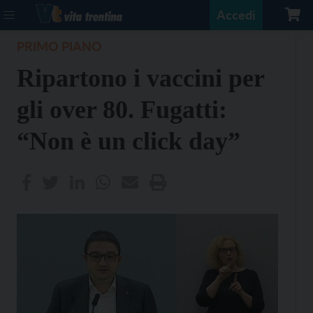
Accedi
PRIMO PIANO
Ripartono i vaccini per
gli over 80. Fugatti:
“Non è un click day”