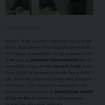
10 Febbraio 2021
Dopo il “tutto esaurito” registrato con le prime
dosi a disposizione, torna a partire da giovedì
11 febbraio la possibilità, per gli anziani con più
di 80 anni, di
prenotare l’appuntamento
per la
somministrazione del
vaccino anti-Covid
. Sono
circa 22.500 le persone in questa fascia d’età
che dovranno essere vaccinate nelle prossime
settimane e che sono state rassicurate sulla
funzionalità del sistema di
prenotazione tramite
il Cup on-line
direttamente dall’assessora
provinciale alla salute Segnana.