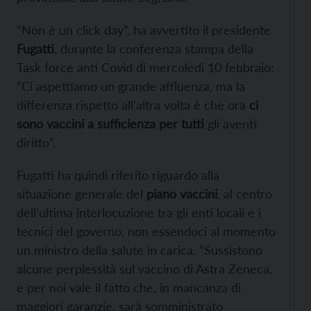
“Non è un click day”, ha avvertito il presidente
Fugatti
, durante la conferenza stampa della
Task force anti Covid di mercoledì 10 febbraio:
“Ci aspettiamo un grande affluenza, ma la
differenza rispetto all’altra volta è che ora
ci
sono vaccini a sufficienza per tutti
gli aventi
diritto”.
Fugatti ha quindi riferito riguardo alla
situazione generale del
piano vaccini
, al centro
dell’ultima interlocuzione tra gli enti locali e i
tecnici del governo, non essendoci al momento
un ministro della salute in carica. “Sussistono
alcune perplessità sul vaccino di Astra Zeneca,
e per noi vale il fatto che, in mancanza di
maggiori garanzie, sarà somministrato