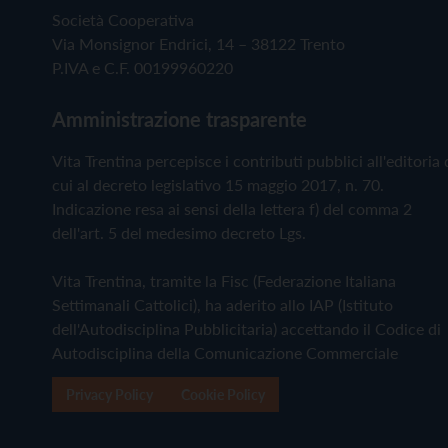
Società Cooperativa
Via Monsignor Endrici, 14 – 38122 Trento
P.IVA e C.F. 00199960220
Amministrazione trasparente
Vita Trentina percepisce i contributi pubblici all'editoria 
cui al decreto legislativo 15 maggio 2017, n. 70.
Indicazione resa ai sensi della lettera f) del comma 2
dell'art. 5 del medesimo decreto Lgs.
Vita Trentina, tramite la Fisc (Federazione Italiana
Settimanali Cattolici), ha aderito allo IAP (Istituto
dell'Autodisciplina Pubblicitaria) accettando il Codice di
Autodisciplina della Comunicazione Commerciale
Privacy Policy
Cookie Policy