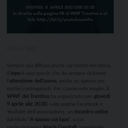
6 Aprile 2021
Sempre più diffuso anche sul nostro territorio,
il
lupo
è una specie che da sempre richiama
l’
attenzione dell’uomo
, anche se spesso per
motivi contrapposti. Per conoscerlo meglio, il
WWF del Trentino
ha organizzato per
giovedì
9 aprile alle 20.00
, sulla pagina Facebook e
YouTube dell’associazione, un
incontro online
dal titolo “
A spasso col lupo
“, a cui
parteciperanno
Marta Gandolfi
, presidente