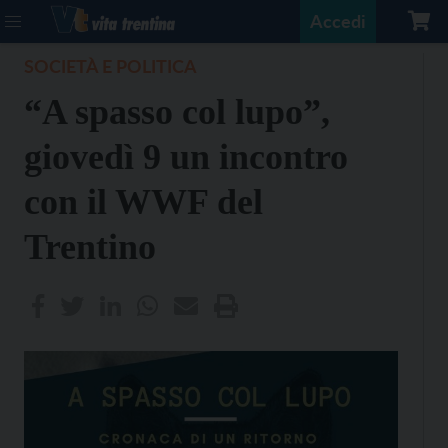
Accedi
SOCIETÀ E POLITICA
“A spasso col lupo”,
giovedì 9 un incontro
con il WWF del
Trentino