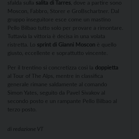
sfalda sulla
salita di Tarres
, dove a partire sono
Moscon, Fabbro, Storer e GroBschartner. Dal
gruppo inseguitore esce come un mastino
Pello Bilbao tutto solo per provare a rimontare.
Tuttavia la vittoria è decisa in una volata
ristretta. Lo
sprint di Gianni Moscon
è quello
giusto, eccellente e soprattutto vincente.
Per il trentino si concretizza così la
doppietta
al Tour of The Alps, mentre in classifica
generale rimane saldamente al comando
Simon Yates, seguito da Pavel Sivakov al
secondo posto e un rampante Pello Bilbao al
terzo posto.
di
redazione VT