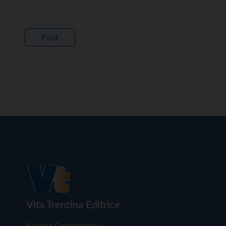
Vita Trentina Editrice
Società Cooperativa