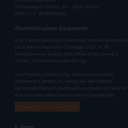
Via Monsignor Endrici, 14 – 38122 Trento
P.IVA e C.F. 00199960220
Amministrazione trasparente
Vita Trentina percepisce i contributi pubblici all'editoria 
cui al decreto legislativo 15 maggio 2017, n. 70.
Indicazione resa ai sensi della lettera f) del comma 2
dell'art. 5 del medesimo decreto Lgs.
Vita Trentina, tramite la Fisc (Federazione Italiana
Settimanali Cattolici), ha aderito allo IAP (Istituto
dell'Autodisciplina Pubblicitaria) accettando il Codice di
Autodisciplina della Comunicazione Commerciale
Privacy Policy
Cookie Policy
E-Shop