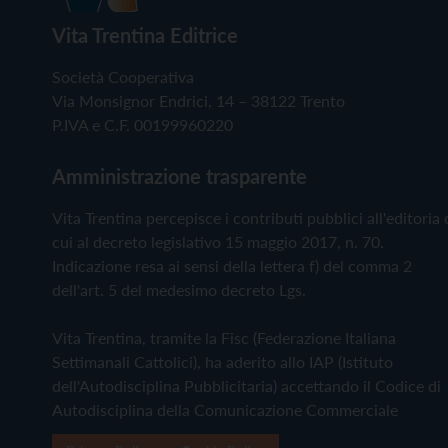
Vita Trentina Editrice
Società Cooperativa
Via Monsignor Endrici, 14 – 38122 Trento
P.IVA e C.F. 00199960220
Amministrazione trasparente
Vita Trentina percepisce i contributi pubblici all'editoria 
cui al decreto legislativo 15 maggio 2017, n. 70.
Indicazione resa ai sensi della lettera f) del comma 2
dell'art. 5 del medesimo decreto Lgs.
Vita Trentina, tramite la Fisc (Federazione Italiana
Settimanali Cattolici), ha aderito allo IAP (Istituto
dell'Autodisciplina Pubblicitaria) accettando il Codice di
Autodisciplina della Comunicazione Commerciale