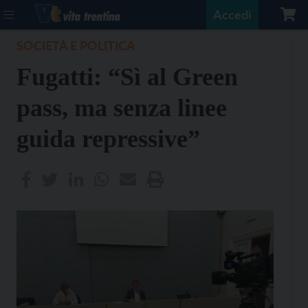
Accedi
SOCIETÀ E POLITICA
Fugatti: “Sì al Green
pass, ma senza linee
guida repressive”