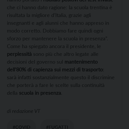
che ci hanno dato ragione: la scuola trentina è
risultata la migliore d’Italia, grazie agli
insegnanti e agli alunni che hanno appreso in
modo corretto. Dobbiamo fare quindi ogni
sforzo per mantenere la scuola in presenza”.
Come ha spiegato ancora il presidente, le
perplessità
sono più che altro legate alle
decisioni del governo sul
mantenimento
dell’80% di capienza sui mezzi di trasporto
:
sarà infatti sostanzialmente questo il discrimine
che porterà a fare le scelte sulla continuità
della
scuola in presenza
.
di
redazione VT
#COVID
#FUGATTI