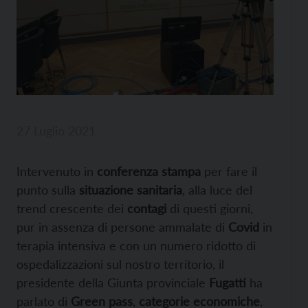
27 Luglio 2021
Intervenuto in
conferenza stampa
per fare il
punto sulla
situazione sanitaria
, alla luce del
trend crescente dei
contagi
di questi giorni,
pur in assenza di persone ammalate di
Covid
in
terapia intensiva e con un numero ridotto di
ospedalizzazioni sul nostro territorio, il
presidente della Giunta provinciale
Fugatti
ha
parlato di
Green pass
,
categorie economiche
,