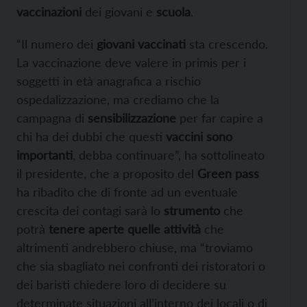
vaccinazioni
dei giovani e
scuola
.
“Il numero dei
giovani vaccinati
sta crescendo.
La vaccinazione deve valere in primis per i
soggetti in età anagrafica a rischio
ospedalizzazione, ma crediamo che la
campagna di
sensibilizzazione
per far capire a
chi ha dei dubbi che questi
vaccini sono
importanti
, debba continuare”, ha sottolineato
il presidente, che a proposito del
Green pass
ha ribadito che di fronte ad un eventuale
crescita dei contagi sarà lo
strumento
che
potrà
tenere aperte quelle attività
che
altrimenti andrebbero chiuse, ma “troviamo
che sia sbagliato nei confronti dei ristoratori o
dei baristi chiedere loro di decidere su
determinate situazioni all’interno dei locali o di