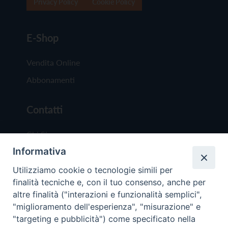
Privacy Policy
Cookie Policy
E-Shop
Vendita Online
Abbonamenti
Contatti
Chi Siamo
Informativa
Redazione
Scrivici
Utilizziamo cookie o tecnologie simili per
finalità tecniche e, con il tuo consenso, anche per
altre finalità ("interazioni e funzionalità semplici",
"miglioramento dell'esperienza", "misurazione" e
"targeting e pubblicità") come specificato nella