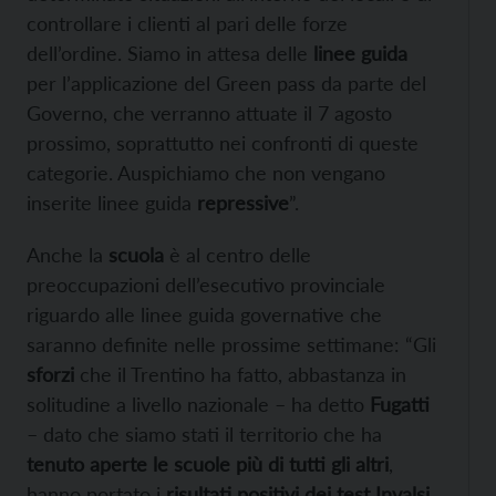
controllare i clienti al pari delle forze
dell’ordine. Siamo in attesa delle
linee guida
per l’applicazione del Green pass da parte del
Governo, che verranno attuate il 7 agosto
prossimo, soprattutto nei confronti di queste
categorie. Auspichiamo che non vengano
inserite linee guida
repressive
”.
Anche la
scuola
è al centro delle
preoccupazioni dell’esecutivo provinciale
riguardo alle linee guida governative che
saranno definite nelle prossime settimane: “Gli
sforzi
che il Trentino ha fatto, abbastanza in
solitudine a livello nazionale – ha detto
Fugatti
– dato che siamo stati il territorio che ha
tenuto aperte le scuole più di tutti gli altri
,
hanno portato i
risultati positivi dei test Invalsi
,