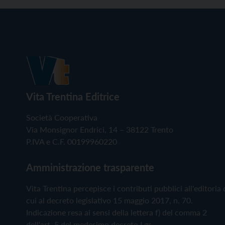
Vita Trentina Editrice
Società Cooperativa
Via Monsignor Endrici, 14 – 38122 Trento
P.IVA e C.F. 00199960220
Amministrazione trasparente
Vita Trentina percepisce i contributi pubblici all'editoria 
cui al decreto legislativo 15 maggio 2017, n. 70.
Indicazione resa ai sensi della lettera f) del comma 2
dell'art. 5 del medesimo decreto Lgs.