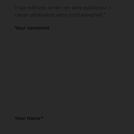
Il tuo indirizzo email non sarà pubblicato.
I
campi obbligatori sono contrassegnati
*
Your comment
Your Name
*