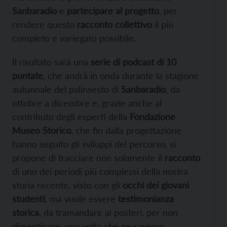
Sanbaradio
e
partecipare al progetto
, per
rendere questo
racconto collettivo
il più
completo e variegato possibile.
Il risultato sarà una
serie di podcast di 10
puntate
, che andrà in onda durante la stagione
autunnale del palinsesto di
Sanbaradio
, da
ottobre a dicembre e, grazie anche al
contributo degli esperti della
Fondazione
Museo Storico
, che fin dalla progettazione
hanno seguito gli sviluppi del percorso, si
propone di tracciare non solamente il
racconto
di uno dei periodi più complessi della nostra
storia recente, visto con gli
occhi dei giovani
studenti
, ma vuole essere
testimonianza
storica
, da tramandare ai posteri, per non
dimenticare, una volta che ne saremo