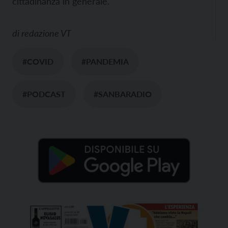
cittadinanza in generale.
di
redazione VT
#COVID
#PANDEMIA
#PODCAST
#SANBARADIO