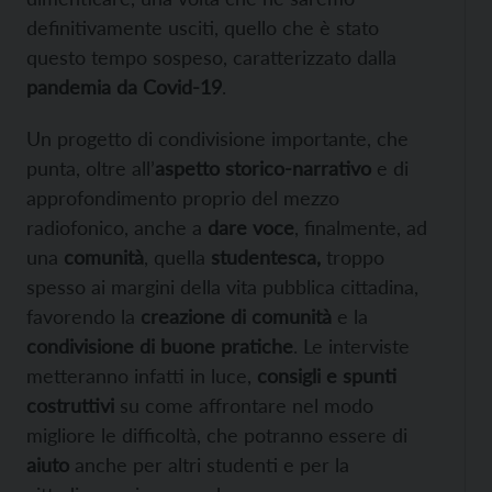
definitivamente usciti, quello che è stato
questo tempo sospeso, caratterizzato dalla
pandemia da Covid-19
.
Un progetto di condivisione importante, che
punta, oltre all’
aspetto storico-narrativo
e di
approfondimento proprio del mezzo
radiofonico, anche a
dare voce
, finalmente, ad
una
comunità
, quella
studentesca,
troppo
spesso ai margini della vita pubblica cittadina,
favorendo la
creazione di comunità
e la
condivisione di buone pratiche
. Le interviste
metteranno infatti in luce,
consigli e spunti
costruttivi
su come affrontare nel modo
migliore le difficoltà, che potranno essere di
aiuto
anche per altri studenti e per la