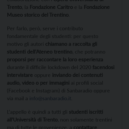
Trento
, la
Fondazione Caritro
e la
Fondazione
Museo storico del Trentino
.
Per farlo, però, serve i contributo
fondamentale degli studenti: per questo
motivo gli autori
chiamano a raccolta gli
studenti dell’Ateneo trentino
, che potranno
proporsi per raccontare la loro esperienza
durante il difficile lockdown del 2020
facendosi
intervistare
oppure
inviando dei contenuti
audio, video o per immagini
ai profili social
(Facebook e Instagram) di Sanbaradio oppure
via mail a
info@sanbaradio.it
.
L’appello è quindi a tutti gli
studenti iscritti
all’Università di Trento
, non solamente trentini
ma di tutte le provenienze, a
contattare