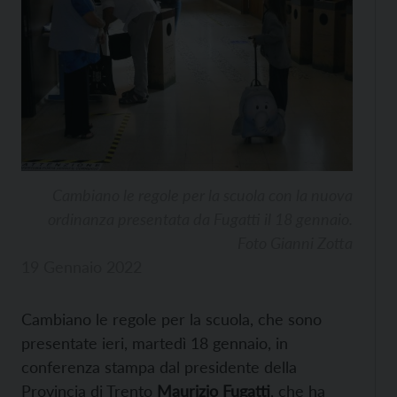
Cambiano le regole per la scuola con la nuova
ordinanza presentata da Fugatti il 18 gennaio.
Foto Gianni Zotta
19 Gennaio 2022
Cambiano le regole per la scuola, che sono
presentate ieri, martedì 18 gennaio, in
conferenza stampa dal presidente della
Provincia di Trento
Maurizio Fugatti
, che ha