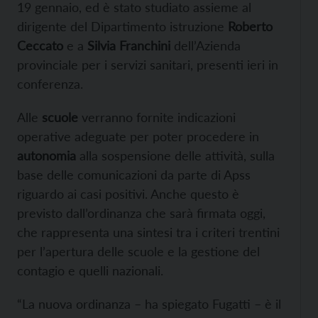
19 gennaio, ed è stato studiato assieme al
dirigente del Dipartimento istruzione
Roberto
Ceccato
e a
Silvia Franchini
dell’Azienda
provinciale per i servizi sanitari, presenti ieri in
conferenza.
Alle
scuole
verranno fornite indicazioni
operative adeguate per poter procedere in
autonomia
alla sospensione delle attività, sulla
base delle comunicazioni da parte di Apss
riguardo ai casi positivi. Anche questo è
previsto dall’ordinanza che sarà firmata oggi,
che rappresenta una sintesi tra i criteri trentini
per l’apertura delle scuole e la gestione del
contagio e quelli nazionali.
“La nuova ordinanza – ha spiegato Fugatti – è il