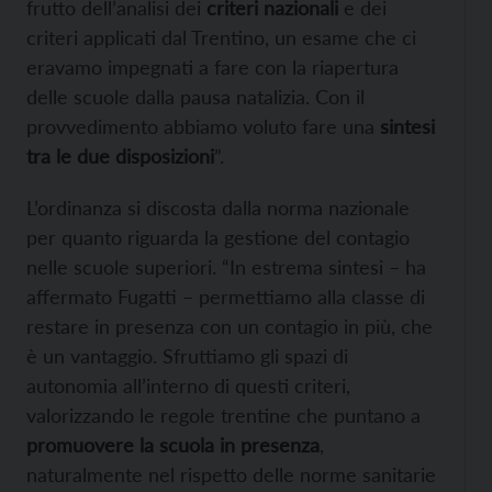
frutto dell’analisi dei
criteri nazionali
e dei
criteri applicati dal Trentino, un esame che ci
eravamo impegnati a fare con la riapertura
delle scuole dalla pausa natalizia. Con il
provvedimento abbiamo voluto fare una
sintesi
tra le due disposizioni
”.
L’ordinanza si discosta dalla norma nazionale
per quanto riguarda la gestione del contagio
nelle scuole superiori. “In estrema sintesi – ha
affermato Fugatti – permettiamo alla classe di
restare in presenza con un contagio in più, che
è un vantaggio. Sfruttiamo gli spazi di
autonomia all’interno di questi criteri,
valorizzando le regole trentine che puntano a
promuovere la scuola in presenza
,
naturalmente nel rispetto delle norme sanitarie