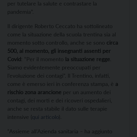
per tutelare la salute e contrastare la
pandemia”.
Il dirigente Roberto Ceccato ha sottolineato
come la situazione della scuola trentina sia al
momento sotto controllo, anche se sono
circa
500, al momento, gli insegnanti assenti per
Covid
: “Per il momento
la situazione regge
.
Siamo evidentemente preoccupati per
l’evoluzione dei contagi”. Il Trentino, infatti,
come è emerso ieri in conferenza stampa, è
a
rischio zona arancione
per un aumento dei
contagi, dei morti e dei ricoveri ospedalieri,
anche se resta stabile il dato sulle terapie
intensive (
qui articolo
).
“Assieme all’Azienda sanitaria – ha aggiunto