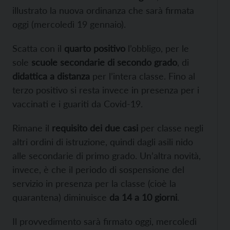
illustrato la nuova ordinanza che sarà firmata
oggi (mercoledì 19 gennaio).
Scatta con il
quarto positivo
l’obbligo, per le
sole
scuole secondarie di secondo grado
, di
didattica a distanza
per l’intera classe. Fino al
terzo positivo si resta invece in presenza per i
vaccinati e i guariti da Covid-19.
Rimane il
requisito dei due casi
per classe negli
altri ordini di istruzione, quindi dagli asili nido
alle secondarie di primo grado. Un’altra novità,
invece, è che il periodo di sospensione del
servizio in presenza per la classe (cioè la
quarantena) diminuisce
da 14 a 10 giorni
.
Il provvedimento sarà firmato oggi, mercoledì