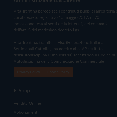
Vita Trentina percepisce i contributi pubblici all'editoria 
cui al decreto legislativo 15 maggio 2017, n. 70.
Indicazione resa ai sensi della lettera f) del comma 2
dell'art. 5 del medesimo decreto Lgs.
Vita Trentina, tramite la Fisc (Federazione Italiana
Settimanali Cattolici), ha aderito allo IAP (Istituto
dell'Autodisciplina Pubblicitaria) accettando il Codice di
Autodisciplina della Comunicazione Commerciale
Privacy Policy
Cookie Policy
E-Shop
Vendita Online
Abbonamenti