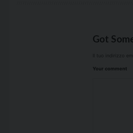
Got Some
Il tuo indirizzo e
Your comment