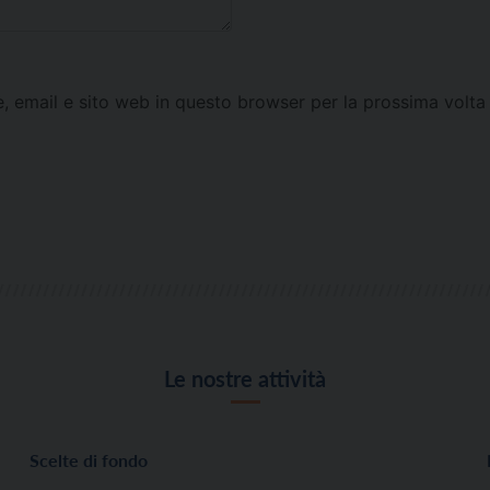
e, email e sito web in questo browser per la prossima vol
Le nostre attività
Scelte di fondo