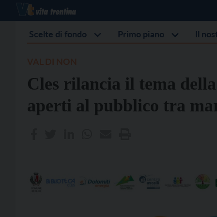
Scelte di fondo
Primo piano
Il no
VAL DI NON
Cles rilancia il tema della
aperti al pubblico tra ma