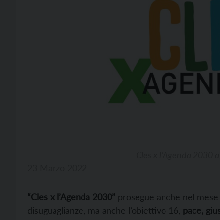
Cles x l’Agenda 2030 af
23 Marzo 2022
“Cles x l’Agenda 2030”
prosegue anche nel mese di 
disuguaglianze, ma anche l’obiettivo 16,
pace, gius