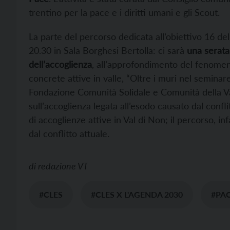
trentino per la pace e i diritti umani e gli Scout.
La parte del percorso dedicata all’obiettivo 16 de
20.30 in Sala Borghesi Bertolla: ci sarà
una serata 
dell’accoglienza
, all’approfondimento del fenomen
concrete attive in valle, “Oltre i muri nel seminare
Fondazione Comunità Solidale e Comunità della Va
sull’accoglienza legata all’esodo causato dal confl
di accoglienze attive in Val di Non; il percorso, in
dal conflitto attuale.
di
redazione VT
#CLES
#CLES X L'AGENDA 2030
#PA