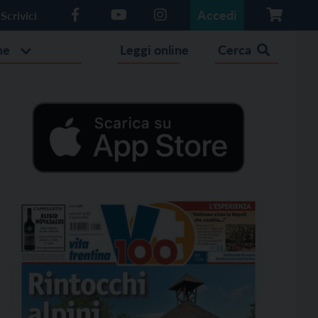
Accedi
Scrivici
he
Leggi online
Cerca